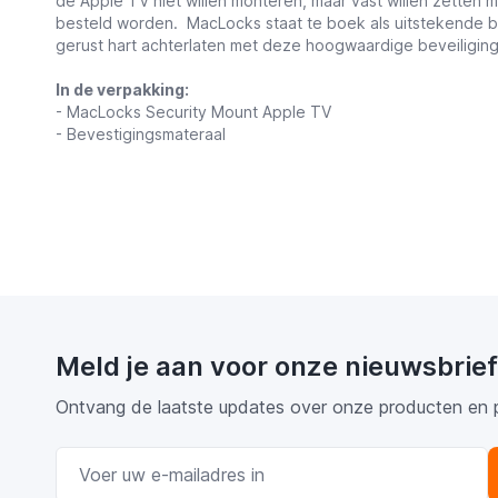
de Apple TV niet willen monteren, maar vast willen zetten me
besteld worden. MacLocks staat te boek als uitstekende be
gerust hart achterlaten met deze hoogwaardige beveiliging
In de verpakking:
- MacLocks Security Mount Apple TV
- Bevestigingsmateraal
Meld je aan voor onze nieuwsbrief
Ontvang de laatste updates over onze producten en 
E-mail adres