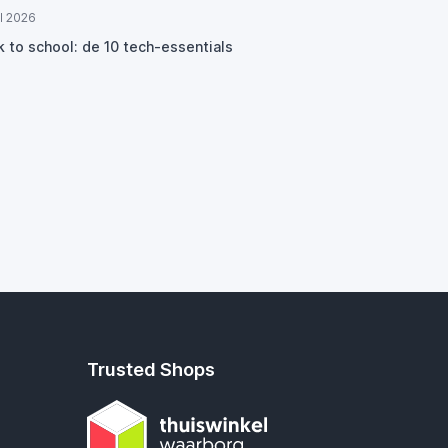
ul 2026
k to school: de 10 tech-essentials
Trusted Shops