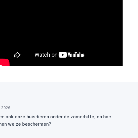
ul 2026
den ook onze huisdieren onder de zomerhitte, en hoe
nen we ze beschermen?