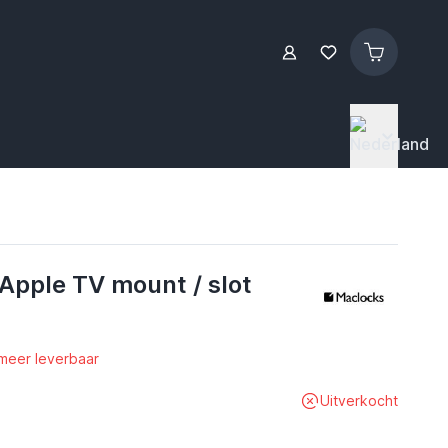
Apple TV mount / slot
 meer leverbaar
Uitverkocht