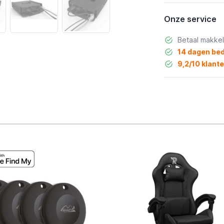
Onze service
Betaal makkel
14 dagen bed
9,2/10 klant