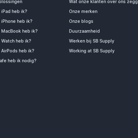
plossingen
Wat onze klanten over ons zeg
 iPad heb ik?
Onze merken
 iPhone heb ik?
Onze blogs
 MacBook heb ik?
Duurzaamheid
 Watch heb ik?
Werken bij SB Supply
 AirPods heb ik?
Working at SB Supply
fe heb ik nodig?