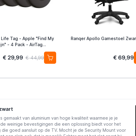
 Life Tag - Apple "Find My
Ranqer Apollo Gamestoel Zwar
jn" - 4 Pack - AirTag
ef
€ 29,99
€ 69,99
€ 44,99
 zwart
s gemaakt van aluminium van hoge kwaliteit waarmee je je
 de weinige bevestigingen die een oplossing biedt voor het
 die goed aansluit op de TV. Mocht je de Security Mount voor