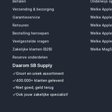
Betalen
Onderwijs o
Verzending & bezorging
Welke Apple
Garantieservice
Welke Apple
Retouren
Welke Apple
Bestelling herroepen
Welke Apple
Veelgestelde vragen
Welke Apple
Zakelijke klanten (B2B)
Welke MagSa
Reserve onderdelen
Daarom SB Supply
Groot en uniek assortiment
400.000+ klanten geleverd
Niet goed, geld terug
Ook jouw zakelijke specialist!