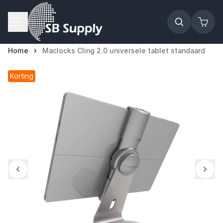
Ga naar de inhoud
Home
Maclocks Cling 2.0 universele tablet standaard
Korting