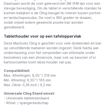
Daarnaast wordt de voet geleverd
met 3M VHB-lijm
voor een
stevige bevestiging. Om de tablet in verschillende standen te
kunnen bekijken is de
Cling-beugel te roteren tussen portret-
en landschapsmodus. De voet is 360 graden te draaien,
zodat vrijwel iedere gewenste positie kan worden
gerealiseerd.
Tablethouder voor op een tafeloppervlak
Deze Maclocks Cling is geschikt voor vele doeleinden en kan
op verschillende manieren worden ingezet.
Denk hierbij aan
ondersteuning voor het verspreiden van informatie onder
bezoekers van een showroom, maar ook op beurzen of in
kantoorruimtes komt deze houder van pas.
Compatibiliteit:
Max. Afmetingen: 8,50 "/ 216 mm
Min. Afmeting: 6,50 "/ 165 mm
Max. Dikte: 0,36 inch / 9,3 mm
Universele Cling Stand omvat:
- Universele tabletstandaard
- Afstel- / spangereedschap