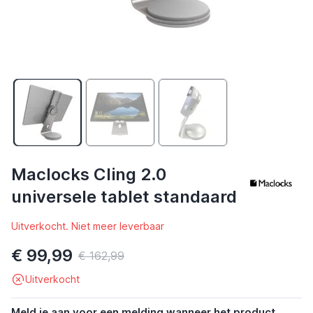
Maclocks Cling 2.0
universele tablet standaard
Uitverkocht. Niet meer leverbaar
€ 99,99
€ 162,99
Uitverkocht
Meld je aan voor een melding wanneer het product