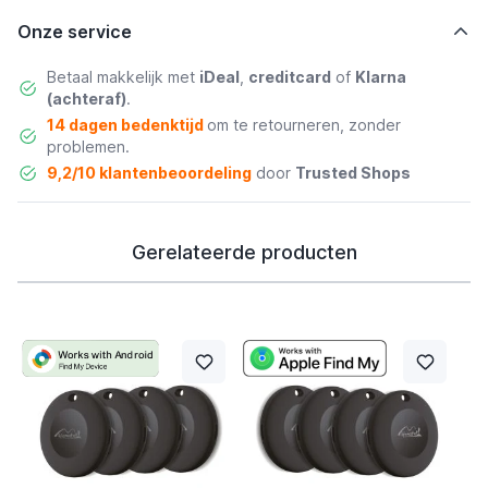
Onze service
Betaal makkelijk met
iDeal
,
creditcard
of
Klarna
(achteraf)
.
14 dagen bedenktijd
om te retourneren, zonder
problemen.
9,2/10 klantenbeoordeling
door
Trusted Shops
Gerelateerde producten