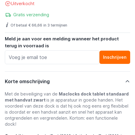
Uitverkocht
Gratis verzending
Of betaal
€ 66,66
in 3 termijnen
Meld je aan voor een melding wanneer het product
terug in voorraad is
Inschrijven
Korte omschrijving
Met de beveiliging van de
Maclocks dock tablet standaard
met handvat zwart
is je apparatuur in goede handen. Het
voordeel van deze dock is dat hij ook nog eens erg flexbibel
is doordat er een handvat aanzit en snel het apparaat kan
ontgrendelen en vergrendelen. Kortom: een functionele
dock!