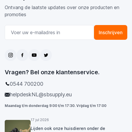
Ontvang de laatste updates over onze producten en
promoties
E-mail adres
Inschrijven
Vragen? Bel onze klantenservice.
0544 700200
helpdeskNL@sbsupply.eu
Maandag t/m donderdag 9:00 t/m 17:30. Vrijdag t/m 17:00
17 jul 2026
Lijden ook onze huisdieren onder de