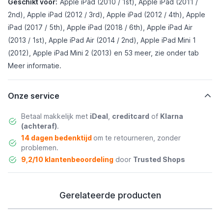
Geschikt voor:
Apple iPad (2010 / 1st), Apple iPad (2011 /
2nd), Apple iPad (2012 / 3rd), Apple iPad (2012 / 4th), Apple
iPad (2017 / 5th), Apple iPad (2018 / 6th), Apple iPad Air
(2013 / 1st), Apple iPad Air (2014 / 2nd), Apple iPad Mini 1
(2012), Apple iPad Mini 2 (2013) en 53 meer, zie onder tab
Meer informatie
.
Onze service
Betaal makkelijk met
iDeal
,
creditcard
of
Klarna
(achteraf)
.
14 dagen bedenktijd
om te retourneren, zonder
problemen.
9,2/10 klantenbeoordeling
door
Trusted Shops
Gerelateerde producten