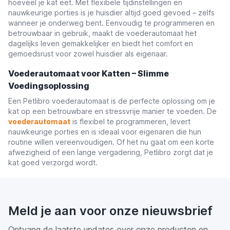
hoeveel je kat eet. Met flexibele tijdinstellingen en
nauwkeurige porties is je huisdier altijd goed gevoed – zelfs
wanneer je onderweg bent. Eenvoudig te programmeren en
betrouwbaar in gebruik, maakt de voederautomaat het
dagelijks leven gemakkelijker en biedt het comfort en
gemoedsrust voor zowel huisdier als eigenaar.
Voederautomaat voor Katten – Slimme
Voedingsoplossing
Een Petlibro voederautomaat is de perfecte oplossing om je
kat op een betrouwbare en stressvrije manier te voeden. De
voederautomaat
is flexibel te programmeren, levert
nauwkeurige porties en is ideaal voor eigenaren die hun
routine willen vereenvoudigen. Of het nu gaat om een korte
afwezigheid of een lange vergadering, Petlibro zorgt dat je
kat goed verzorgd wordt.
Meld je aan voor onze nieuwsbrief
Ontvang de laatste updates over onze producten en