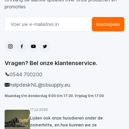
promoties
E-mail adres
Inschrijven
Vragen? Bel onze klantenservice.
0544 700200
helpdeskNL@sbsupply.eu
Maandag t/m donderdag 9:00 t/m 17:30. Vrijdag t/m 17:00
17 jul 2026
Lijden ook onze huisdieren onder de
zomerhitte, en hoe kunnen we ze