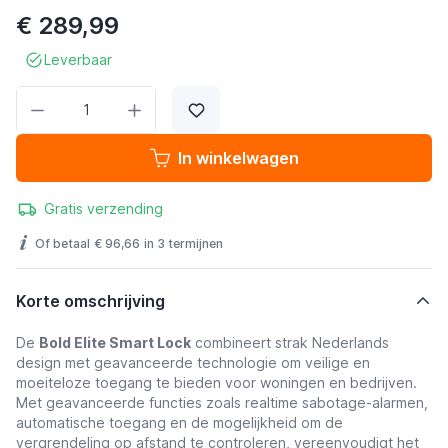
€ 289,99
Leverbaar
Aantal
In winkelwagen
Gratis verzending
Of betaal
€ 96,66
in 3 termijnen
Korte omschrijving
De
Bold Elite Smart Lock
combineert strak Nederlands
design met geavanceerde technologie om veilige en
moeiteloze toegang te bieden voor woningen en bedrijven.
Met geavanceerde functies zoals realtime sabotage-alarmen,
automatische toegang en de mogelijkheid om de
vergrendeling op afstand te controleren, vereenvoudigt het