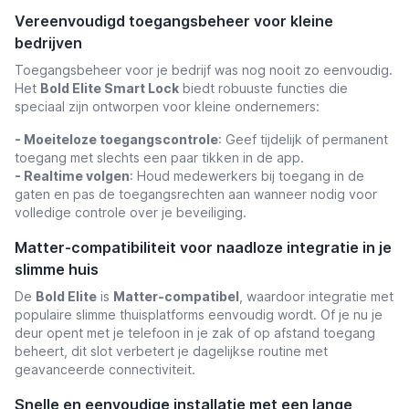
Vereenvoudigd toegangsbeheer voor kleine
bedrijven
Toegangsbeheer voor je bedrijf was nog nooit zo eenvoudig.
Het
Bold Elite Smart Lock
biedt robuuste functies die
speciaal zijn ontworpen voor kleine ondernemers:
- Moeiteloze toegangscontrole
: Geef tijdelijk of permanent
toegang met slechts een paar tikken in de app.
- Realtime volgen
: Houd medewerkers bij toegang in de
gaten en pas de toegangsrechten aan wanneer nodig voor
volledige controle over je beveiliging.
Matter-compatibiliteit voor naadloze integratie in je
slimme huis
De
Bold Elite
is
Matter-compatibel
, waardoor integratie met
populaire slimme thuisplatforms eenvoudig wordt. Of je nu je
deur opent met je telefoon in je zak of op afstand toegang
beheert, dit slot verbetert je dagelijkse routine met
geavanceerde connectiviteit.
Snelle en eenvoudige installatie met een lange