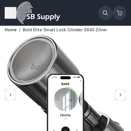
Ga naar de inhoud
Home
/
Bold Elite Smart Lock Cilinder SX45 Zilver