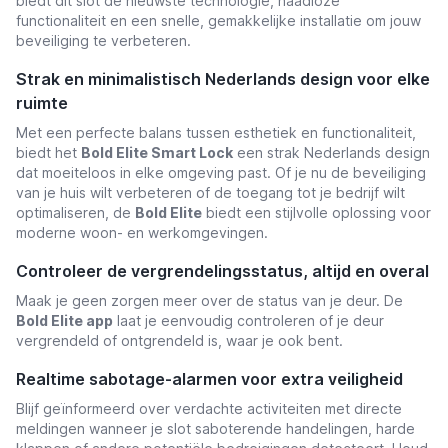
biedt dit slot de nieuwste technologie, naadloze
functionaliteit en een snelle, gemakkelijke installatie om jouw
beveiliging te verbeteren.
Strak en minimalistisch Nederlands design voor elke
ruimte
Met een perfecte balans tussen esthetiek en functionaliteit,
biedt het
Bold Elite Smart Lock
een strak Nederlands design
dat moeiteloos in elke omgeving past. Of je nu de beveiliging
van je huis wilt verbeteren of de toegang tot je bedrijf wilt
optimaliseren, de
Bold Elite
biedt een stijlvolle oplossing voor
moderne woon- en werkomgevingen.
Controleer de vergrendelingsstatus, altijd en overal
Maak je geen zorgen meer over de status van je deur. De
Bold Elite app
laat je eenvoudig controleren of je deur
vergrendeld of ontgrendeld is, waar je ook bent.
Realtime sabotage-alarmen voor extra veiligheid
Blijf geïnformeerd over verdachte activiteiten met directe
meldingen wanneer je slot saboterende handelingen, harde