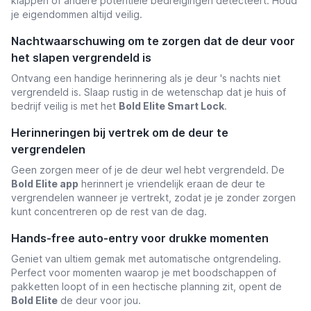
klappen of andere potentiële bedreigingen detecteert. Houd
je eigendommen altijd veilig.
Nachtwaarschuwing om te zorgen dat de deur voor
het slapen vergrendeld is
Ontvang een handige herinnering als je deur 's nachts niet
vergrendeld is. Slaap rustig in de wetenschap dat je huis of
bedrijf veilig is met het
Bold Elite Smart Lock
.
Herinneringen bij vertrek om de deur te
vergrendelen
Geen zorgen meer of je de deur wel hebt vergrendeld. De
Bold Elite app
herinnert je vriendelijk eraan de deur te
vergrendelen wanneer je vertrekt, zodat je je zonder zorgen
kunt concentreren op de rest van de dag.
Hands-free auto-entry voor drukke momenten
Geniet van ultiem gemak met automatische ontgrendeling.
Perfect voor momenten waarop je met boodschappen of
pakketten loopt of in een hectische planning zit, opent de
Bold Elite
de deur voor jou.