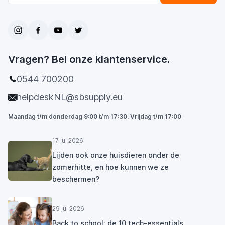
Vragen? Bel onze klantenservice.
0544 700200
helpdeskNL@sbsupply.eu
Maandag t/m donderdag 9:00 t/m 17:30. Vrijdag t/m 17:00
17 jul 2026
Lijden ook onze huisdieren onder de
zomerhitte, en hoe kunnen we ze
beschermen?
29 jul 2026
Back to school: de 10 tech-essentials