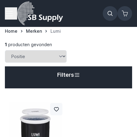
Ga naar de inhoud
Home
Merken
Lumi
1
producten gevonden
t
Filters