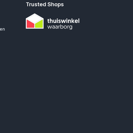
Trusted Shops
gen