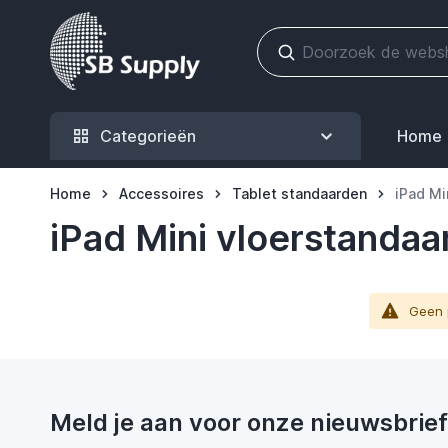
Ga naar de inhoud
Categorieën
Home
Home
Accessoires
Tablet standaarden
iPad Mi
iPad Mini vloerstandaa
Geen 
Meld je aan voor onze nieuwsbrief