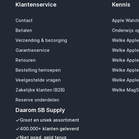
Klantenservice
Kennis
Contact
Apple Watch
Betalen
Onderwijs o
Verzending & bezorging
Welke Apple
Garantieservice
Welke Apple
Retouren
Welke Apple
Bestelling herroepen
Welke Apple
Veelgestelde vragen
Welke Apple
Zakelijke klanten (B2B)
Welke MagSa
Reserve onderdelen
Daarom SB Supply
Groot en uniek assortiment
400.000+ klanten geleverd
Niet goed, geld terug