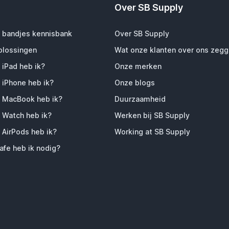
Over SB Supply
 bandjes kennisbank
Over SB Supply
plossingen
Wat onze klanten over ons zeg
 iPad heb ik?
Onze merken
 iPhone heb ik?
Onze blogs
 MacBook heb ik?
Duurzaamheid
 Watch heb ik?
Werken bij SB Supply
 AirPods heb ik?
Working at SB Supply
fe heb ik nodig?