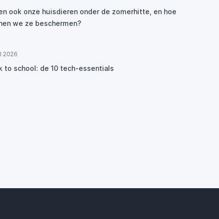
den ook onze huisdieren onder de zomerhitte, en hoe
nen we ze beschermen?
ul 2026
k to school: de 10 tech-essentials