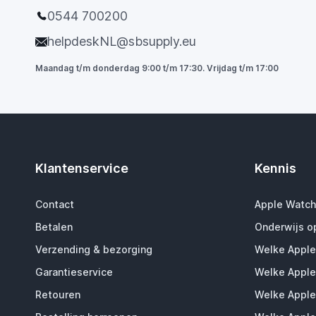
0544 700200
helpdeskNL@sbsupply.eu
Maandag t/m donderdag 9:00 t/m 17:30. Vrijdag t/m 17:00
Klantenservice
Kennis
Contact
Apple Watch
Betalen
Onderwijs o
Verzending & bezorging
Welke Apple
Garantieservice
Welke Apple
Retouren
Welke Apple