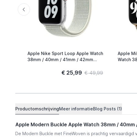
Apple Nike Sport Loop Apple Watch
Apple Mi
38mm / 40mm / 41mm / 42mm
Watch 38mm / 40mm / 41mm /
Spruce Aura
42mm Go
€ 25,99
€ 49,99
Productomschrijving
Meer informatie
Blog Posts (1)
Apple Modern Buckle Apple Watch 38mm / 40mm /
De Modern Buckle met FineWoven is prachtig vervaardigd voor