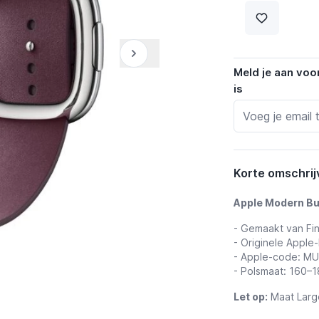
Meld je aan voo
is
Korte omschrij
Apple Modern Bu
- Gemaakt van F
- Originele Apple
- Apple-code: M
- Polsmaat: 160–
Let op:
Maat Larg