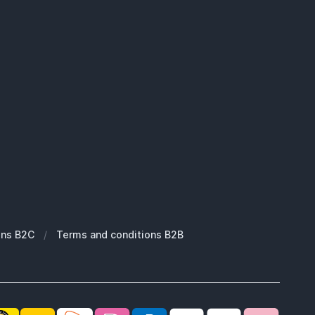
ons B2C
/
Terms and conditions B2B