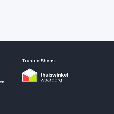
Trusted Shops
gen