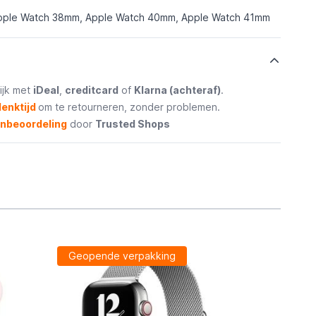
pple Watch 38mm, Apple Watch 40mm, Apple Watch 41mm
ijk met
iDeal
,
creditcard
of
Klarna (achteraf)
.
enktijd
om te retourneren, zonder problemen.
enbeoordeling
door
Trusted Shops
Geopende verpakking