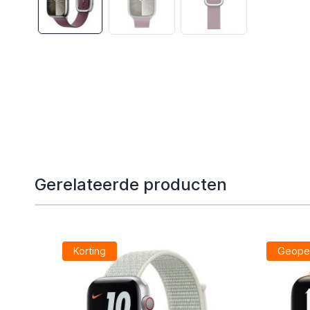
Gerelateerde producten
Korting
Geope