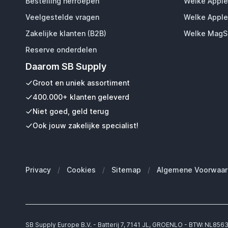
Bestelling herroepen
Welke Apple
Veelgestelde vragen
Welke Apple
Zakelijke klanten (B2B)
Welke MagSa
Reserve onderdelen
Daarom SB Supply
Groot en uniek assortiment
400.000+ klanten geleverd
Niet goed, geld terug
Ook jouw zakelijke specialist!
Privacy
/
Cookies
/
Sitemap
/
Algemene Voorwaar
SB Supply Europe B.V. - Batterij 7, 7141 JL, GROENLO - BTW: NL85