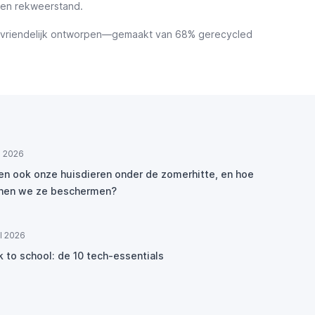
 en rekweerstand.
lieuvriendelijk ontworpen—gemaakt van 68% gerecycled
ul 2026
den ook onze huisdieren onder de zomerhitte, en hoe
nen we ze beschermen?
ul 2026
k to school: de 10 tech-essentials