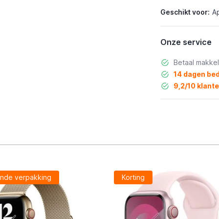
Geschikt voor:
A
Onze service
Betaal makkel
14 dagen bed
9,2/10 klant
nde verpakking
Korting