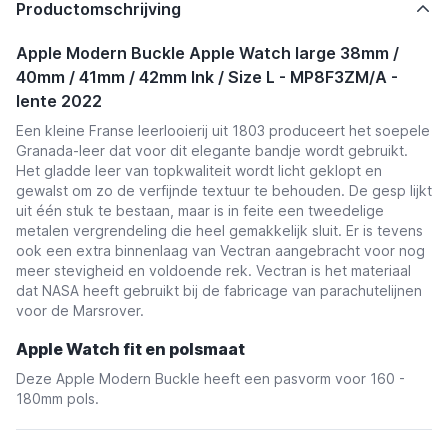
Productomschrijving
Apple Modern Buckle Apple Watch large 38mm /
40mm / 41mm / 42mm Ink / Size L - MP8F3ZM/A -
lente 2022
Een kleine Franse leerlooierij uit 1803 produceert het soepele
Granada-leer dat voor dit elegante bandje wordt gebruikt.
Het gladde leer van topkwaliteit wordt licht geklopt en
gewalst om zo de verfijnde textuur te behouden. De gesp lijkt
uit één stuk te bestaan, maar is in feite een tweedelige
metalen vergrendeling die heel gemakkelijk sluit. Er is tevens
ook een extra binnenlaag van Vectran aangebracht voor nog
meer stevigheid en voldoende rek. Vectran is het materiaal
dat NASA heeft gebruikt bij de fabricage van parachutelijnen
voor de Marsrover.
Apple Watch fit en polsmaat
Deze Apple Modern Buckle heeft een pasvorm voor 160 -
180mm pols.