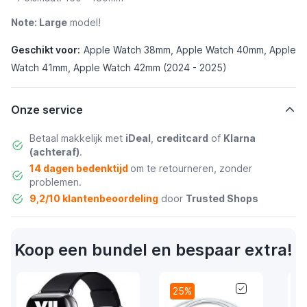
Note:
Large
model!
Geschikt voor:
Apple Watch 38mm, Apple Watch 40mm, Apple
Watch 41mm, Apple Watch 42mm (2024 - 2025)
Onze service
Betaal makkelijk met
iDeal
,
creditcard
of
Klarna
(achteraf)
.
14 dagen bedenktijd
om te retourneren, zonder
problemen.
9,2/10 klantenbeoordeling
door
Trusted Shops
Koop een bundel en bespaar extra!
25%