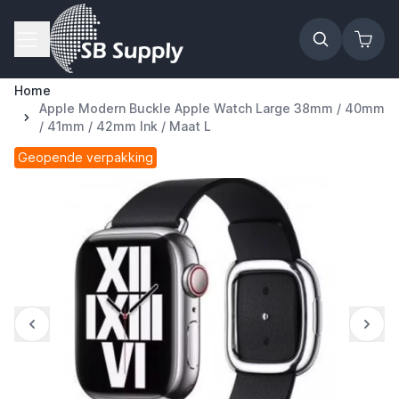
Ga naar de inhoud
Home
Apple Modern Buckle Apple Watch Large 38mm / 40mm
/ 41mm / 42mm Ink / Maat L
Geopende verpakking