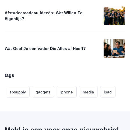
Afstudeercadeau Ideeën: Wat Willen Ze
Eigenlijk?
Wat Geef Je een vader Die Alles al Heeft?
tags
sbsupply
gadgets
iphone
media
ipad
Meld je aan voor onze nieuwsbrief