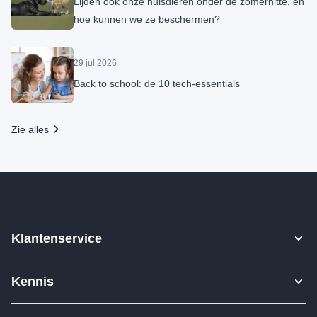
Lijden ook onze huisdieren onder de zomerhitte, en
hoe kunnen we ze beschermen?
29 jul 2026
Back to school: de 10 tech-essentials
Zie alles
Klantenservice
Contact
Kennis
Betalen