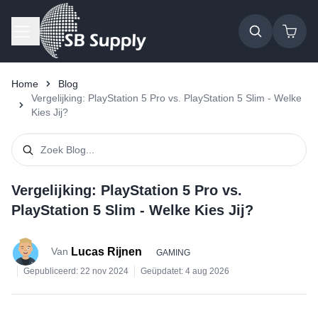
Ga naar de inhoud
Home
Blog
Vergelijking: PlayStation 5 Pro vs. PlayStation 5 Slim - Welke
Kies Jij?
Vergelijking: PlayStation 5 Pro vs.
PlayStation 5 Slim - Welke Kies Jij?
Lucas Rijnen
Van
GAMING
Gepubliceerd:
22 nov 2024
Geüpdatet:
4 aug 2026