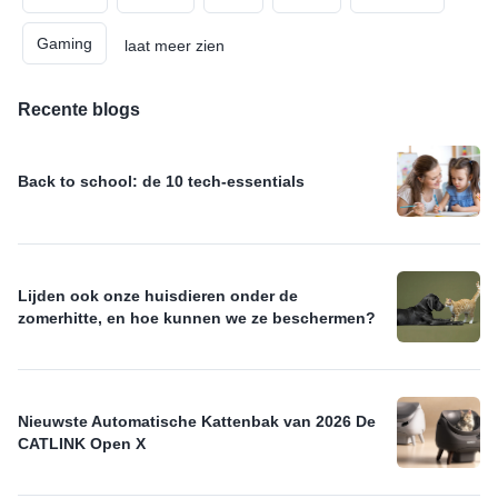
checklist gebruiken en het hele schooljaar in één order
regelen.
Gaming
laat meer zien
Recente blogs
Back to school: de 10 tech-essentials
Lijden ook onze huisdieren onder de
zomerhitte, en hoe kunnen we ze beschermen?
Nieuwste Automatische Kattenbak van 2026 De
CATLINK Open X