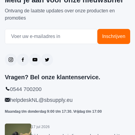
Ontvang de laatste updates over onze producten en
promoties
E-mail adres
Inschrijven
Vragen? Bel onze klantenservice.
0544 700200
helpdeskNL@sbsupply.eu
Maandag t/m donderdag 9:00 t/m 17:30. Vrijdag t/m 17:00
17 jul 2026