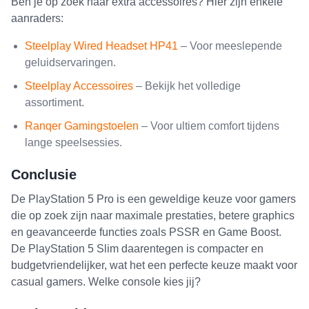
Ben je op zoek naar extra accessoires? Hier zijn enkele
aanraders:
Steelplay Wired Headset HP41
– Voor meeslepende
geluidservaringen.
Steelplay Accessoires
– Bekijk het volledige
assortiment.
Ranqer Gamingstoelen
– Voor ultiem comfort tijdens
lange speelsessies.
Conclusie
De PlayStation 5 Pro is een geweldige keuze voor gamers
die op zoek zijn naar maximale prestaties, betere graphics
en geavanceerde functies zoals PSSR en Game Boost.
De PlayStation 5 Slim daarentegen is compacter en
budgetvriendelijker, wat het een perfecte keuze maakt voor
casual gamers. Welke console kies jij?