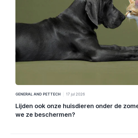
GENERAL
AND
PETTECH
17 jul 2026
Lijden ook onze huisdieren onder de zome
we ze beschermen?