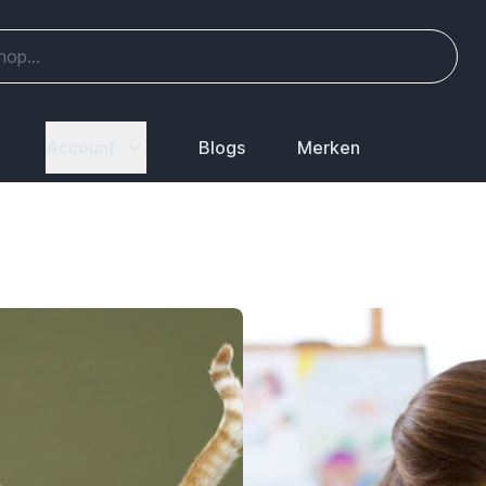
Account
Blogs
Merken