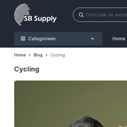
Ga naar de inhoud
Categorieën
Home
Home
Blog
Cycling
Cycling