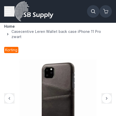
Ga naar de inhoud
Home
Casecentive Leren Wallet back case iPhone 11 Pro
zwart
Korting