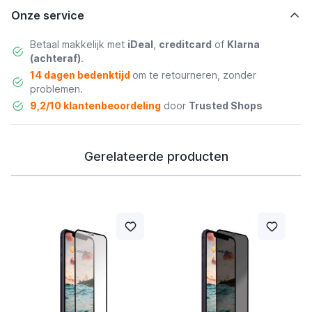
Onze service
Betaal makkelijk met
iDeal
,
creditcard
of
Klarna
(achteraf)
.
14 dagen bedenktijd
om te retourneren, zonder
problemen.
9,2/10 klantenbeoordeling
door
Trusted Shops
Gerelateerde producten