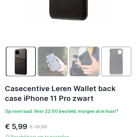
Casecentive Leren Wallet back
case iPhone 11 Pro zwart
Op voorraad. Voor 22:00 besteld, morgen al in huis!*
€ 5,99
€ 19,99
Beschikbaar om te bestellen