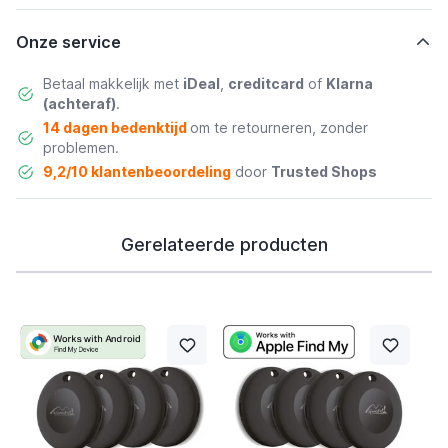
Onze service
Betaal makkelijk met
iDeal
,
creditcard
of
Klarna
(achteraf)
.
14 dagen bedenktijd
om te retourneren, zonder
problemen.
9,2/10 klantenbeoordeling
door
Trusted Shops
Gerelateerde producten