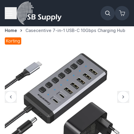
Ga naar de inhoud
Home
Casecentive 7-in-1 USB-C 10Gbps Charging Hub
Korting