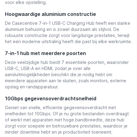
voor elke opstelling.
Hoogwaardige aluminium constructie
De Casecentive 7-in-1 USB-C Charging Hub heeft een slanke
aluminium behuizing en is zowel duurzaam als stijlvol. De
robuuste constructie zorgt voor langdurige prestaties, terwijl
het een moderne uitstraling heeft die past bij elke werkruimte.
7-in-1 hub met meerdere poorten
Deze veelzijdige hub biedt 7 essentiële poorten, waaronder
USB-C, USB-A en HDMI, zodat je over alle
aansluitmogelijkheden beschikt die je nodig hebt om
meerdere apparaten aan te sluiten, zoals monitors, externe
opslag en randapparatuur.
10Gbps gegevensoverdrachtsnelheid
Geniet van snelle, efficiënte gegevensoverdracht met
snelheden tot 10Gbps. Of je nu grote bestanden overdraagt
of werkt met apparaten met hoge bandbreedte, deze hub
zorgt voor soepele en betrouwbare prestaties, waardoor je
minder downtime hebt en je productiviteit toeneemt.