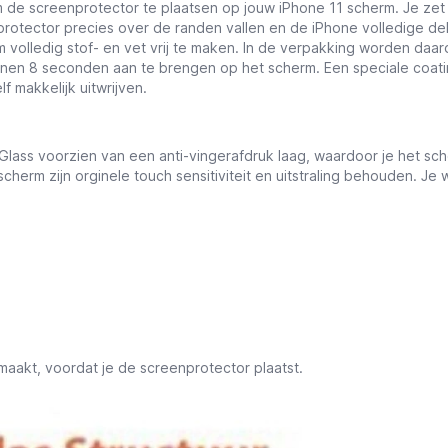
m de screenprotector te plaatsen op jouw iPhone 11 scherm. Je zet
protector precies over de randen vallen en de iPhone volledige de
m volledig stof- en vet vrij te maken. In de verpakking worden da
nnen 8 seconden aan te brengen op het scherm. Een speciale coatin
f makkelijk uitwrijven.
Glass voorzien van een anti-vingerafdruk laag, waardoor je het sc
cherm zijn orginele touch sensitiviteit en uitstraling behouden. Je
aakt, voordat je de screenprotector plaatst.