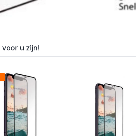
voor u zijn!
g