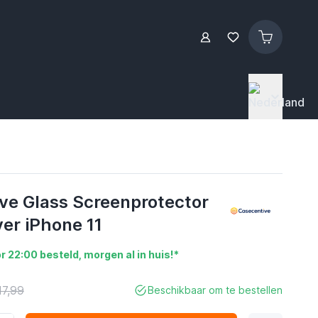
ve Glass Screenprotector
ver iPhone 11
r 22:00 besteld, morgen al in huis!*
17,99
Beschikbaar om te bestellen