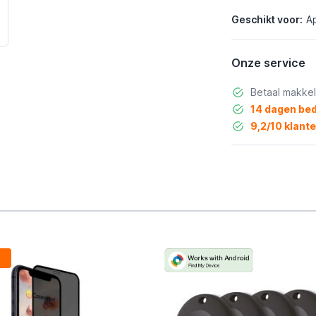
Geschikt voor:
A
Onze service
Betaal makkel
14 dagen bed
9,2/10 klant
g