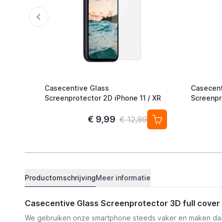
Casecentive Glass
Casecent
Screenprotector 2D iPhone 11 / XR
Screenpr
iPhone 1
€ 9,99
€ 12,99
Productomschrijving
Meer informatie
Casecentive Glass Screenprotector 3D full cover 
We gebruiken onze smartphone steeds vaker en maken daa