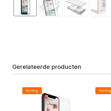
Gerelateerde producten
Korting
Kortin