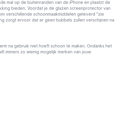
 de mal op de buitenranden van de iPhone en plaatst de
kking bieden. Voordat je de glazen screenprotector van
arom verschillende schoonmaakmiddelen geleverd ''zie
g zorgt ervoor dat er geen bubbels zullen verschijnen na
herm na gebruik niet hoeft schoon te maken. Ondanks het
 wilt immers zo weinig mogelijk merken van jouw