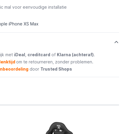
tic mal voor eenvoudige installatie
pple iPhone XS Max
ijk met
iDeal
,
creditcard
of
Klarna (achteraf)
.
enktijd
om te retourneren, zonder problemen.
enbeoordeling
door
Trusted Shops