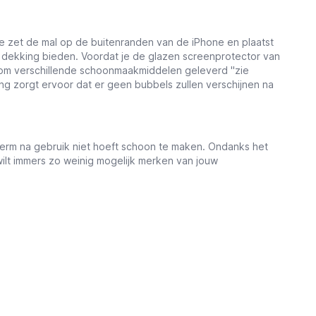
e zet de mal op de buitenranden van de iPhone en plaatst
e dekking bieden. Voordat je de glazen screenprotector van
arom verschillende schoonmaakmiddelen geleverd ''zie
g zorgt ervoor dat er geen bubbels zullen verschijnen na
herm na gebruik niet hoeft schoon te maken. Ondanks het
 wilt immers zo weinig mogelijk merken van jouw