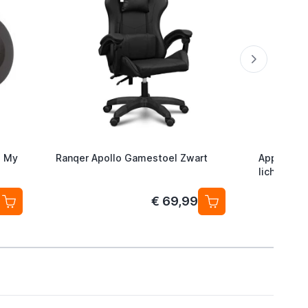
d My
Ranqer Apollo Gamestoel Zwart
Apple 85
lichtneta
€ 69,99