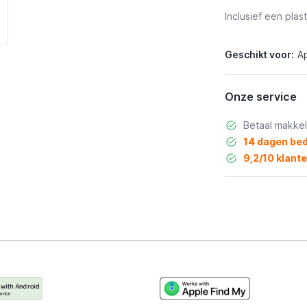
Inclusief een plas
Geschikt voor:
A
Onze service
Betaal makkel
14 dagen bed
9,2/10 klant