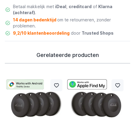
Betaal makkelijk met
iDeal
,
creditcard
of
Klarna
(achteraf)
.
14 dagen bedenktijd
om te retourneren, zonder
problemen.
9,2/10 klantenbeoordeling
door
Trusted Shops
Gerelateerde producten