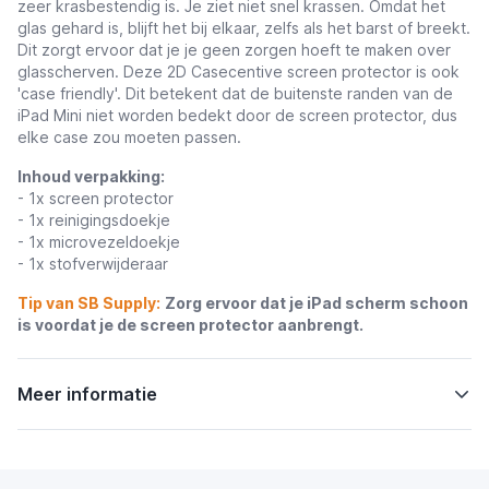
zeer krasbestendig is. Je ziet niet snel krassen. Omdat het
glas gehard is, blijft het bij elkaar, zelfs als het barst of breekt.
Dit zorgt ervoor dat je je geen zorgen hoeft te maken over
glasscherven. Deze 2D Casecentive screen protector is ook
'case friendly'. Dit betekent dat de buitenste randen van de
iPad Mini niet worden bedekt door de screen protector, dus
elke case zou moeten passen.
Inhoud verpakking:
- 1x screen protector
- 1x reinigingsdoekje
- 1x microvezeldoekje
- 1x stofverwijderaar
Tip van SB Supply:
Zorg ervoor dat je iPad scherm schoon
is voordat je de screen protector aanbrengt.
Meer informatie