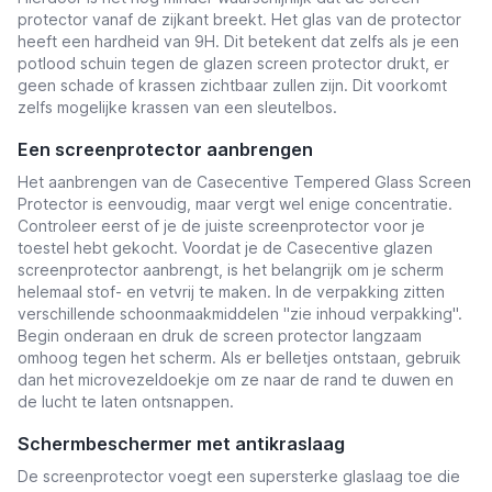
protector vanaf de zijkant breekt. Het glas van de protector
heeft een hardheid van 9H. Dit betekent dat zelfs als je een
potlood schuin tegen de glazen screen protector drukt, er
geen schade of krassen zichtbaar zullen zijn. Dit voorkomt
zelfs mogelijke krassen van een sleutelbos.
Een screenprotector aanbrengen
Het aanbrengen van de Casecentive Tempered Glass Screen
Protector is eenvoudig, maar vergt wel enige concentratie.
Controleer eerst of je de juiste screenprotector voor je
toestel hebt gekocht. Voordat je de Casecentive glazen
screenprotector aanbrengt, is het belangrijk om je scherm
helemaal stof- en vetvrij te maken. In de verpakking zitten
verschillende schoonmaakmiddelen ''zie inhoud verpakking''.
Begin onderaan en druk de screen protector langzaam
omhoog tegen het scherm. Als er belletjes ontstaan, gebruik
dan het microvezeldoekje om ze naar de rand te duwen en
de lucht te laten ontsnappen.
Schermbeschermer met antikraslaag
De screenprotector voegt een supersterke glaslaag toe die