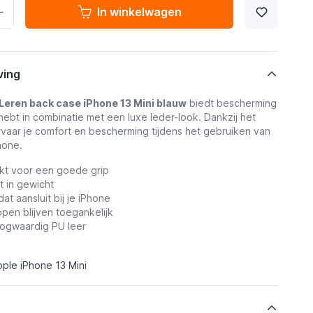
In winkelwagen
ving
Leren back case iPhone 13 Mini blauw
biedt bescherming
 hebt in combinatie met een luxe leder-look. Dankzij het
rvaar je comfort en bescherming tijdens het gebruiken van
hone.
rkt voor een goede grip
ht in gewicht
dat aansluit bij je iPhone
pen blijven toegankelijk
ogwaardig PU leer
ple iPhone 13 Mini