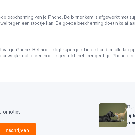
de bescherming van je iPhone. De binnenkant is afgewerkt met sup
wel tegen een stootje kan. De goede bescherming doet niks af aan je
t van je iPhone. Het hoesje ligt supergoed in de hand en alle knopp
t nauwelijks dat je een hoesje gebruikt, het leer geeft je iPhone ee
17 j
promoties
Lij
kun
Inschrijven