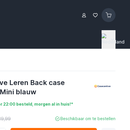
ve Leren Back case
 Mini blauw
r 22:00 besteld, morgen al in huis!*
19,99
Beschikbaar om te bestellen