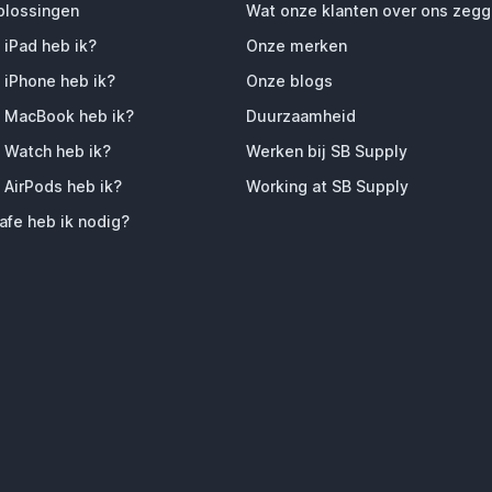
plossingen
Wat onze klanten over ons zeg
 iPad heb ik?
Onze merken
 iPhone heb ik?
Onze blogs
 MacBook heb ik?
Duurzaamheid
 Watch heb ik?
Werken bij SB Supply
 AirPods heb ik?
Working at SB Supply
fe heb ik nodig?