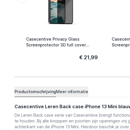
Casecentive Privacy Glass
Casecent
Screenprotector 3D full cover
Screenpr
iPhone 13 Mini
€ 21,99
Productomschrijving
Meer informatie
Casecentive Leren Back case iPhone 13 Mini blau
De Leren Back case serie van Casecentive brengt functiona
te houden. Bij alle knoppen en poorten zijn openingen vrij
achterkant van de iPhone 13 Mini. Hierdoor beschik je over