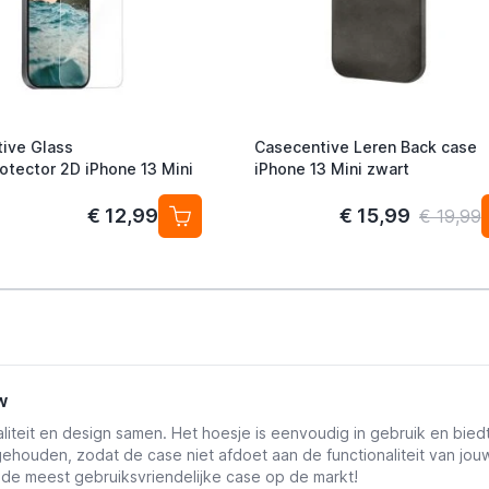
ive Glass
Casecentive Leren Back case
otector 2D iPhone 13 Mini
iPhone 13 Mini zwart
€ 12,99
€ 15,99
€ 19,99
w
liteit en design samen. Het hoesje is eenvoudig in gebruik en bie
 gehouden, zodat de case niet afdoet aan de functionaliteit van jo
 de meest gebruiksvriendelijke case op de markt!