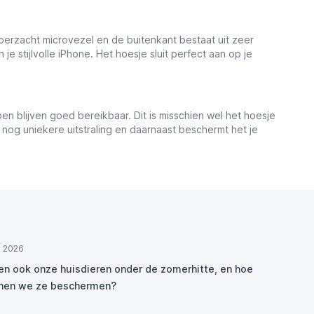
erzacht microvezel en de buitenkant bestaat uit zeer
 stijlvolle iPhone. Het hoesje sluit perfect aan op je
en blijven goed bereikbaar. Dit is misschien wel het hoesje
n nog uniekere uitstraling en daarnaast beschermt het je
ul 2026
den ook onze huisdieren onder de zomerhitte, en hoe
nen we ze beschermen?