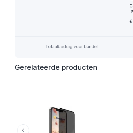
C
i
€
Totaalbedrag voor bundel
Gerelateerde producten