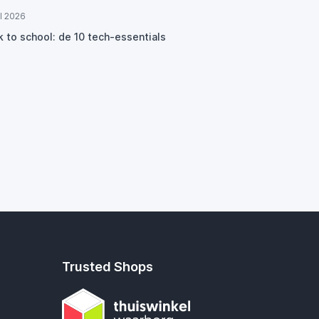
ul 2026
k to school: de 10 tech-essentials
Trusted Shops