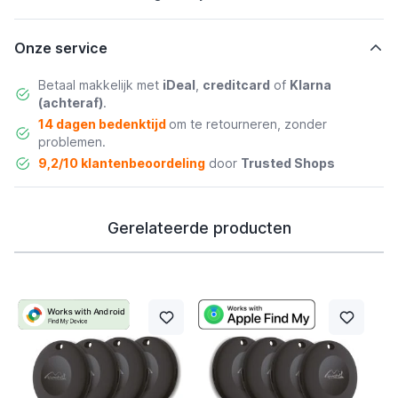
Onze service
Betaal makkelijk met
iDeal
,
creditcard
of
Klarna
(achteraf)
.
14 dagen bedenktijd
om te retourneren, zonder
problemen.
9,2/10 klantenbeoordeling
door
Trusted Shops
Gerelateerde producten