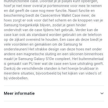
multifunctionele case. Doordat je je pasjes kunt opbergen,
hoef je niet meer overal je portemonnee voor mee te nemen
en dat geeft de case nog meer functie. Naast functie en
bescherming biedt de Casecentive Wallet Case meer, de
hoes zorgt er ook voor dat het scherm en de knoppen van je
Samsung toegankelijk blijven, zodat je geen hinder
ondervindt van de case tijdens het gebruik. Verder kan de
case kan ook als standaard worden gebruikt om de telefoon
op de zijkant overeind te houden. Een case als deze biedt je
vele voordelen en gemakken om de Samsung te
ondersteunen! Het strakke design van deze hoes met onder
andere een magnetische sluiting en een siliconen binnenhoes
maakt je Samsung Galaxy S10e compleet. Het buitenmateriaal
is gemaakt van PU leer wat de case een luxe uitstraling geeft.
Dankzij de verschillende standen is het hoesje bruikbaar in
meerdere situaties, bijvoorbeeld bij het kijken van video's of
bij videobellen.
Meer informatie