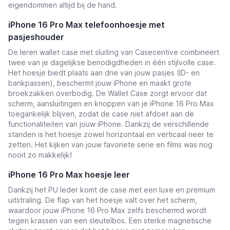
eigendommen altijd bij de hand.
iPhone 16 Pro Max telefoonhoesje met
pasjeshouder
De leren wallet case met sluiting van Casecentive combineert
twee van je
dagelijkse benodigdheden in één stijlvolle case.
Het hoesje biedt plaats aan drie van jouw pasjes (ID- en
bankpassen), beschermt jouw iPhone en maakt grote
broekzakken overbodig. De Wallet Case zorgt ervoor dat
scherm, aansluitingen en knoppen van je iPhone 16 Pro Max
toegankelijk blijven, zodat de case niet afdoet aan de
functionaliteiten van jouw iPhone. Dankzij de verschillende
standen is het hoesje zowel horizontaal en verticaal neer te
zetten. Het kijken van jouw favoriete serie en films was nog
nooit zo makkelijk!
iPhone 16 Pro Max hoesje leer
Dankzij het PU leder komt de case met een luxe en premium
uitstraling. De flap van het hoesje valt over het scherm,
waardoor jouw iPhone 16 Pro Max zelfs beschermd wordt
tegen krassen van een sleutelbos. Een sterke magnetische