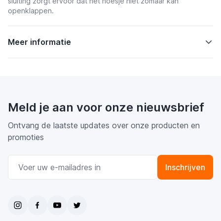
sluiting zorgt ervoor dat het hoesje niet zomaar kan
openklappen.
Meer informatie
Meld je aan voor onze nieuwsbrief
Ontvang de laatste updates over onze producten en
promoties
E-mail adres
Inschrijven