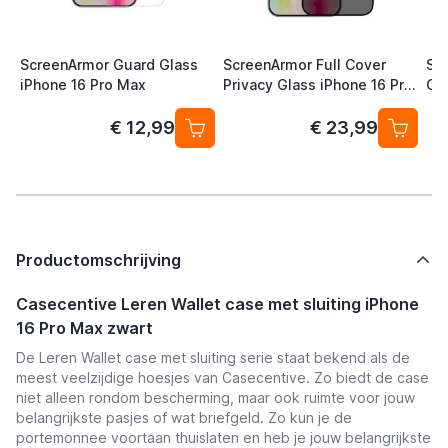
ScreenArmor Guard Glass
ScreenArmor Full Cover
Sc
iPhone 16 Pro Max
Privacy Glass iPhone 16 Pro
Gl
Max
€ 12,99
€ 23,99
Productomschrijving
Casecentive Leren Wallet case met sluiting iPhone
16 Pro Max zwart
De Leren Wallet case met sluiting serie staat bekend als de
meest veelzijdige hoesjes van Casecentive. Zo biedt de case
niet alleen rondom bescherming, maar ook ruimte voor jouw
belangrijkste pasjes of wat briefgeld. Zo kun je de
portemonnee voortaan thuislaten en heb je jouw belangrijkste