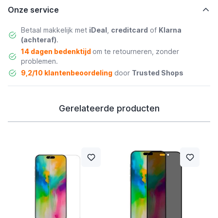
Onze service
Betaal makkelijk met
iDeal
,
creditcard
of
Klarna
(achteraf)
.
14 dagen bedenktijd
om te retourneren, zonder
problemen.
9,2/10 klantenbeoordeling
door
Trusted Shops
Gerelateerde producten