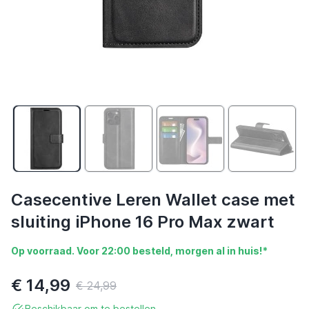
Casecentive Leren Wallet case met
sluiting iPhone 16 Pro Max zwart
Op voorraad. Voor 22:00 besteld, morgen al in huis!*
€ 14,99
€ 24,99
Beschikbaar om te bestellen