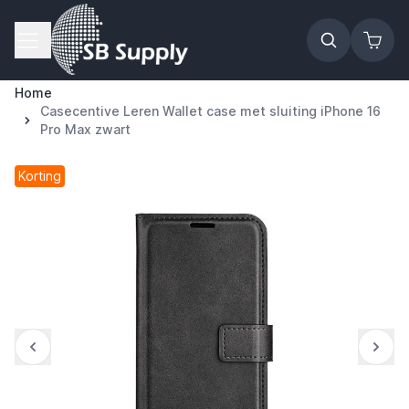
Ga naar de inhoud
Home
Casecentive Leren Wallet case met sluiting iPhone 16
Pro Max zwart
Korting