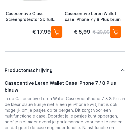
Casecentive Glass
Casecentive Leren Wallet
Screenprotector 3D full
case iPhone 7 / 8 Plus bruin
cover iPhone 7 / 8 Plus
€ 17,99
€ 5,99
€ 29,99
Productomschrijving
Casecentive Leren Wallet Case iPhone 7 / 8 Plus
blauw
In de Casecentive Leren Wallet Case voor iPhone 7 & 8 Plus in
de kleur blauw kun je niet alleen je iPhone kwijt, het is ook
mogelijk om je pasjes op te bergen. Dit zorgt voor een
multifunctionele case. Doordat je je pasjes kunt opbergen,
hoef je niet meer overal je portemonnee voor mee te nemen
en dat geeft de case nog meer functie. Naast functie en