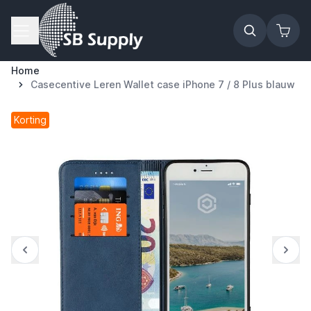
Ga naar de inhoud
Home
Casecentive Leren Wallet case iPhone 7 / 8 Plus blauw
Korting