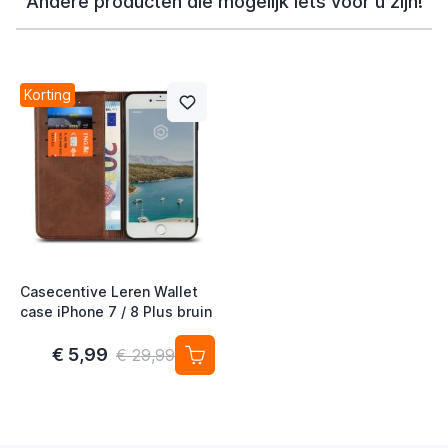
Andere producten die mogelijk iets voor u zijn!
Korting
Casecentive Leren Wallet
case iPhone 7 / 8 Plus bruin
€ 5,99
€ 29,99