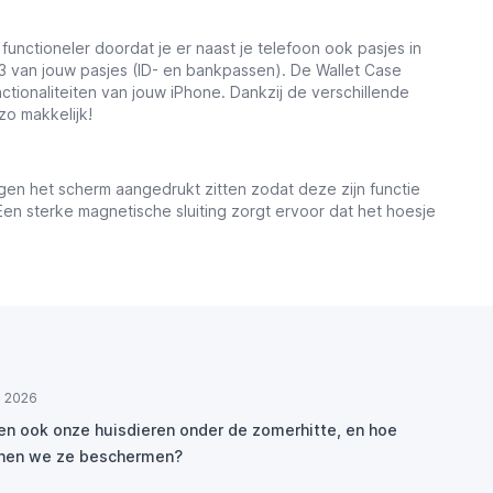
unctioneler doordat je er naast je telefoon ook pasjes in
 3 van jouw pasjes (ID- en bankpassen). De Wallet Case
ctionaliteiten van jouw iPhone. Dankzij de verschillende
zo makkelijk!
gen het scherm aangedrukt zitten zodat deze zijn functie
en sterke magnetische sluiting zorgt ervoor dat het hoesje
ul 2026
den ook onze huisdieren onder de zomerhitte, en hoe
nen we ze beschermen?