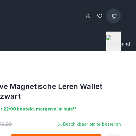
ve Magnetische Leren Wallet
 zwart
r 22:00 besteld, morgen al in huis!*
29,99
Beschikbaar om te bestellen