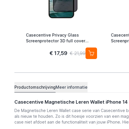
Casecentive Privacy Glass
Casecent
Screenprotector 3D full cover
Screenpr
iPhone 14 / 16e
€ 17,59
€ 21,99
Productomschrijving
Meer informatie
Casecentive Magnetische Leren Wallet iPhone 14
De Magnetische Leren Wallet case serie van Casecentive br
als nieuw te houden. Zo is dit hoesje voorzien van een ma
case niet afdoet aan de functionaliteit van jouw iPhone. H