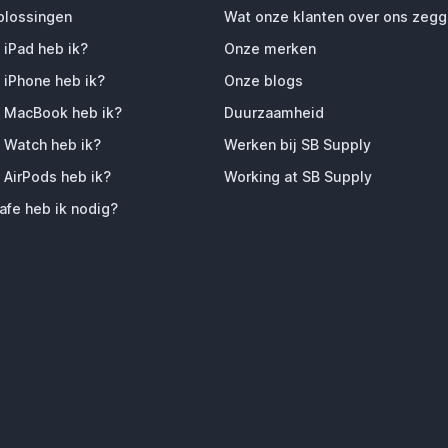
plossingen
Wat onze klanten over ons zeg
 iPad heb ik?
Onze merken
 iPhone heb ik?
Onze blogs
 MacBook heb ik?
Duurzaamheid
 Watch heb ik?
Werken bij SB Supply
 AirPods heb ik?
Working at SB Supply
fe heb ik nodig?