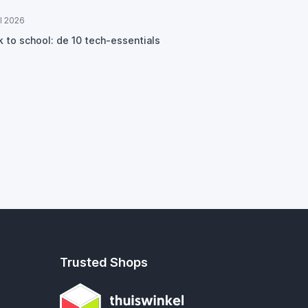
ul 2026
k to school: de 10 tech-essentials
Trusted Shops