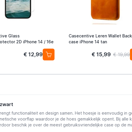
ive Glass
Casecentive Leren Wallet Back
otector 2D iPhone 14 / 16e
case iPhone 14 tan
€ 12,99
€ 15,99
€ 19,99
 zwart
engt functionaliteit en design samen. Het hoesje is eenvoudig in
gnetische voorflap waardoor je de hoes gemakkelijk opent. Bij alle
ierdoor beschik je over de meest gebruiksvriendelijke case op de ma