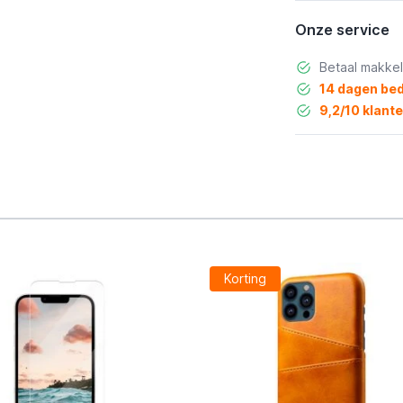
Onze service
Betaal makkel
14 dagen bed
9,2/10 klant
Korting