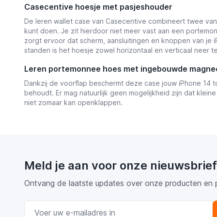
Casecentive hoesje met pasjeshouder
De leren wallet case van Casecentive combineert twee van j
kunt doen. Je zit hierdoor niet meer vast aan een portemon
zorgt ervoor dat scherm, aansluitingen en knoppen van je iP
standen is het hoesje zowel horizontaal en verticaal neer te
Leren portemonnee hoes met ingebouwde magne
Dankzij de voorflap beschermt deze case jouw iPhone 14 to
behoudt. Er mag natuurlijk geen mogelijkheid zijn dat klei
niet zomaar kan openklappen.
Meld je aan voor onze nieuwsbrief
Ontvang de laatste updates over onze producten en 
E-mail adres