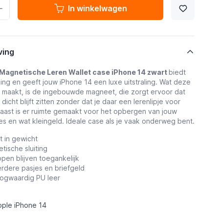
In winkelwagen
ving
Magnetische Leren Wallet case iPhone 14 zwart
biedt
g en geeft jouw iPhone 14 een luxe uitstraling. Wat deze
 maakt, is de ingebouwde magneet, die zorgt ervoor dat
icht blijft zitten zonder dat je daar een lerenlipje voor
aast is er ruimte gemaakt voor het opbergen van jouw
jes en wat kleingeld. Ideale case als je vaak onderweg bent.
ht in gewicht
tische sluiting
pen blijven toegankelijk
rdere pasjes en briefgeld
ogwaardig PU leer
pple iPhone 14