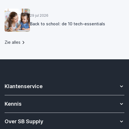
29 jul 2026
Back to school: de 10 tech-essentials
Zie alles
Klantenservice
Contact
Kennis
Betalen
Apple Watch bandjes kennisbank
Verzending & bezorging
Over SB Supply
Onderwijs oplossingen
Garantieservice