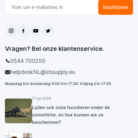
E-mail adres
Inschrijven
Vragen? Bel onze klantenservice.
0544 700200
helpdeskNL@sbsupply.eu
Maandag t/m donderdag 9:00 t/m 17:30. Vrijdag t/m 17:00
17 jul 2026
Lijden ook onze huisdieren onder de
zomerhitte, en hoe kunnen we ze
beschermen?