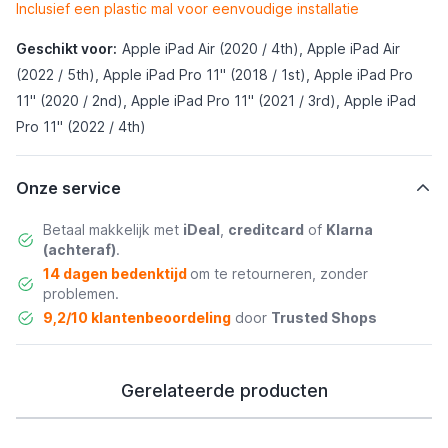
Inclusief een plastic mal voor eenvoudige installatie
Geschikt voor:
Apple iPad Air (2020 / 4th), Apple iPad Air
(2022 / 5th), Apple iPad Pro 11" (2018 / 1st), Apple iPad Pro
11" (2020 / 2nd), Apple iPad Pro 11" (2021 / 3rd), Apple iPad
Pro 11" (2022 / 4th)
Onze service
Betaal makkelijk met
iDeal
,
creditcard
of
Klarna
(achteraf)
.
14 dagen bedenktijd
om te retourneren, zonder
problemen.
9,2/10 klantenbeoordeling
door
Trusted Shops
Gerelateerde producten