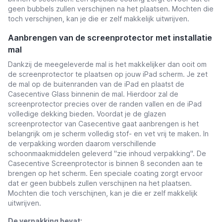
geen bubbels zullen verschijnen na het plaatsen. Mochten die
toch verschijnen, kan je die er zelf makkelijk uitwrijven.
Aanbrengen van de screenprotector met installatie
mal
Dankzij de meegeleverde mal is het makkelijker dan ooit om
de screenprotector te plaatsen op jouw iPad scherm. Je zet
de mal op de buitenranden van de iPad en plaatst de
Casecentive Glass binnenin de mal. Hierdoor zal de
screenprotector precies over de randen vallen en de iPad
volledige dekking bieden. Voordat je de glazen
screenprotector van Casecentive gaat aanbrengen is het
belangrijk om je scherm volledig stof- en vet vrij te maken. In
de verpakking worden daarom verschillende
schoonmaakmiddelen geleverd ''zie inhoud verpakking''. De
Casecentive Screenprotector is binnen 8 seconden aan te
brengen op het scherm. Een speciale coating zorgt ervoor
dat er geen bubbels zullen verschijnen na het plaatsen.
Mochten die toch verschijnen, kan je die er zelf makkelijk
uitwrijven.
De verpakking bevat: