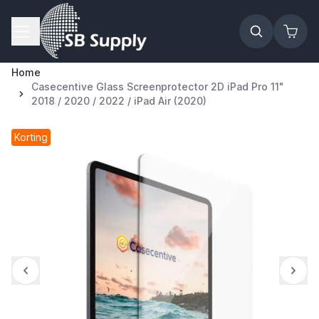
Ga naar de inhoud
Home
Casecentive Glass Screenprotector 2D iPad Pro 11"
2018 / 2020 / 2022 / iPad Air (2020)
Korting