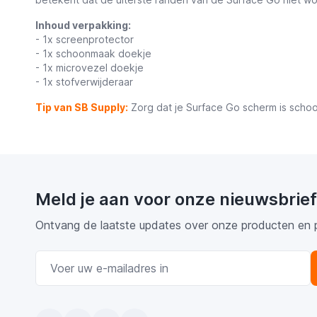
Inhoud verpakking:
- 1x screenprotector
- 1x schoonmaak doekje
- 1x microvezel doekje
- 1x stofverwijderaar
Tip van SB Supply:
Zorg dat je Surface Go scherm is scho
Meld je aan voor onze nieuwsbrief
Ontvang de laatste updates over onze producten en 
E-mail adres