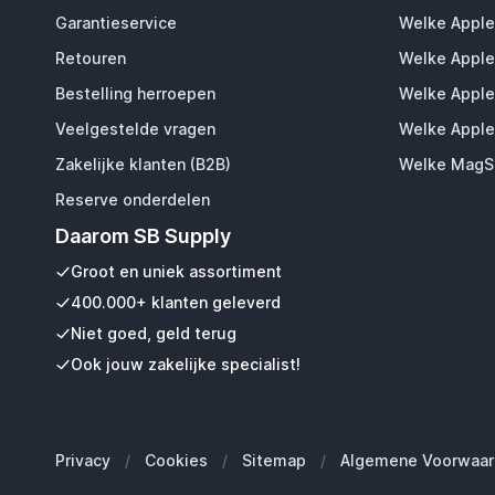
Garantieservice
Welke Apple
Retouren
Welke Apple
Bestelling herroepen
Welke Apple
Veelgestelde vragen
Welke Apple
Zakelijke klanten (B2B)
Welke MagSa
Reserve onderdelen
Daarom SB Supply
Groot en uniek assortiment
400.000+ klanten geleverd
Niet goed, geld terug
Ook jouw zakelijke specialist!
Privacy
/
Cookies
/
Sitemap
/
Algemene Voorwaar