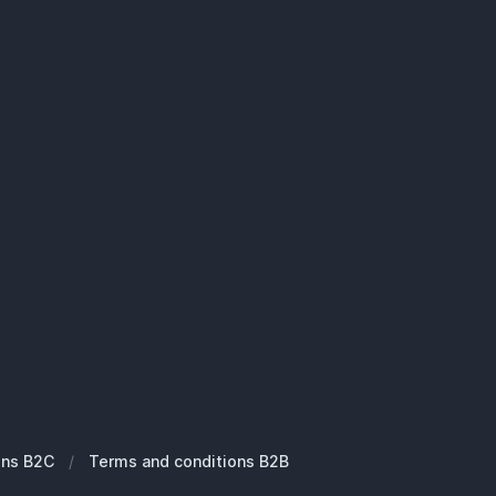
ons B2C
/
Terms and conditions B2B