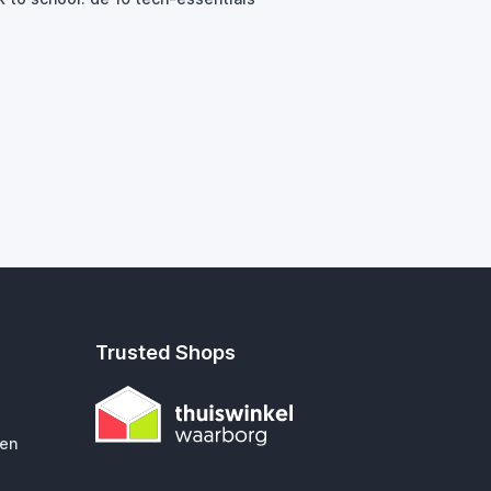
Trusted Shops
gen