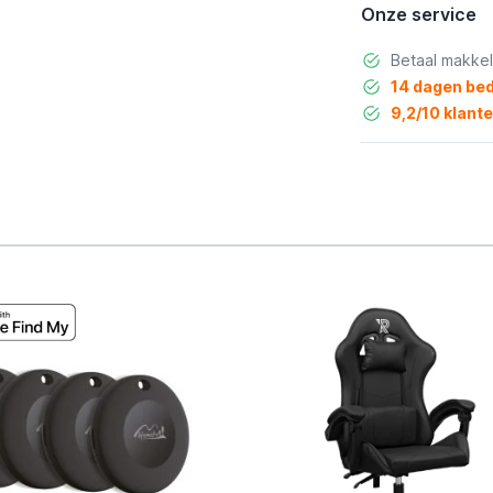
Onze service
Betaal makkel
14 dagen bed
9,2/10 klant