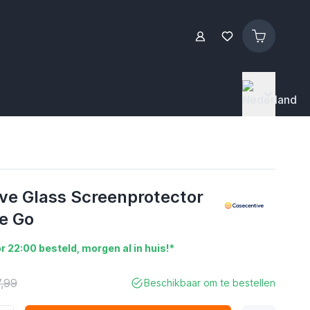
ve Glass Screenprotector
e Go
r 22:00 besteld, morgen al in huis!*
7,99
Beschikbaar om te bestellen