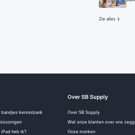
Zie alles
Over SB Supply
 bandjes kennisbank
Over SB Supply
plossingen
Wat onze klanten over ons zeg
 iPad heb ik?
Onze merken