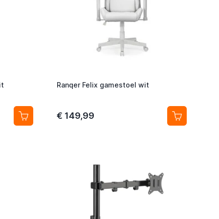
it
Ranqer Felix gamestoel wit
€ 149,99