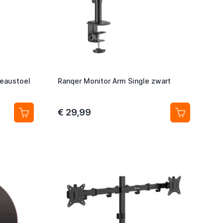
reaustoel
Ranqer Monitor Arm Single zwart
€ 29,99