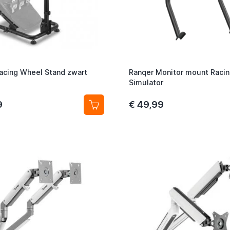
acing Wheel Stand zwart
Ranqer Monitor mount Raci
Simulator
9
€ 49,99