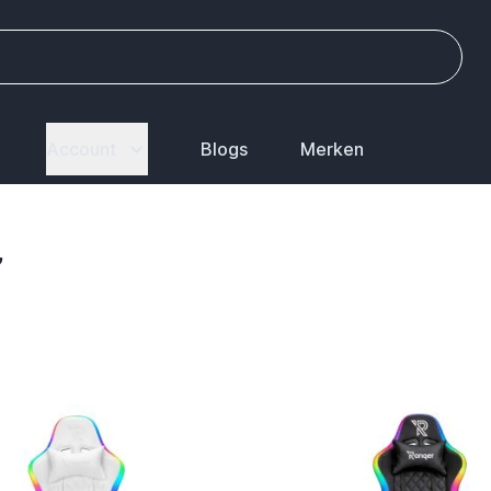
Account
Blogs
Merken
’