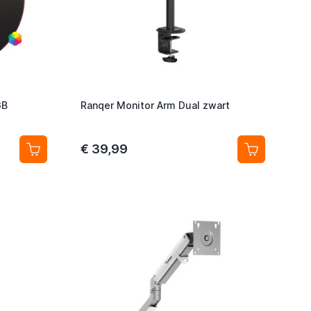
GB
Ranqer Monitor Arm Dual zwart
€ 39,99