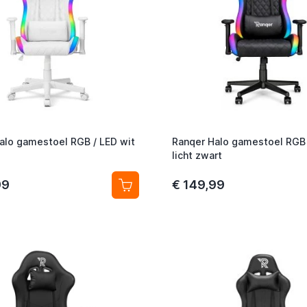
alo gamestoel RGB / LED wit
Ranqer Halo gamestoel RGB 
licht zwart
99
€ 149,99