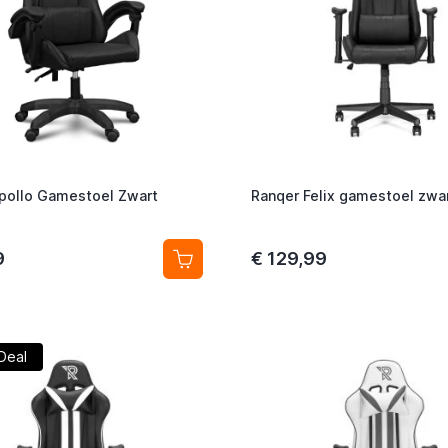
pollo Gamestoel Zwart
Ranqer Felix gamestoel zwa
9
€ 129,99
Deal