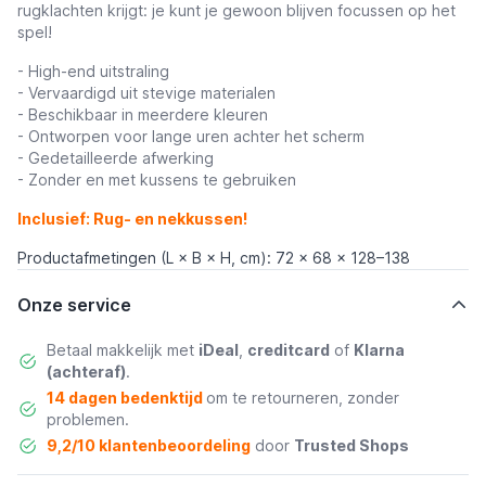
rugklachten krijgt: je kunt je gewoon blijven focussen op het
spel!
- High-end uitstraling
- Vervaardigd uit stevige materialen
- Beschikbaar in meerdere kleuren
- Ontworpen voor lange uren achter het scherm
- Gedetailleerde afwerking
- Zonder en met kussens te gebruiken
Inclusief: Rug- en nekkussen!
Productafmetingen (L × B × H, cm): 72 x 68 x 128–138
Onze service
Betaal makkelijk met
iDeal
,
creditcard
of
Klarna
(achteraf)
.
14 dagen bedenktijd
om te retourneren, zonder
problemen.
9,2/10 klantenbeoordeling
door
Trusted Shops