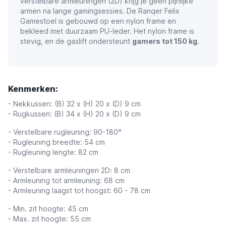
verstelbare armleuningen (2D) krijg je geen pijnlijke
armen na lange gamingsessies. De Ranqer Felix
Gamestoel is gebouwd op een nylon frame en
bekleed met duurzaam PU-leder. Het nylon frame is
stevig, en de gaslift ondersteunt
gamers tot 150 kg
.
Kenmerken:
- Nekkussen: (B) 32 x (H) 20 x (D) 9 cm
- Rugkussen: (B) 34 x (H) 20 x (D) 9 cm
- Verstelbare rugleuning: 90-180°
- Rugleuning breedte: 54 cm
- Rugleuning lengte: 82 cm
- Verstelbare armleuningen 2D: 8 cm
- Armleuning tot armleuning: 68 cm
- Armleuning laagst tot hoogst: 60 - 78 cm
- Min. zit hoogte: 45 cm
- Max. zit hoogte: 55 cm