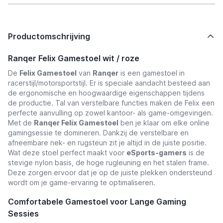
Productomschrijving
Ranqer Felix Gamestoel wit / roze
De
Felix Gamestoel
van
Ranqer
is een gamestoel in
racerstijl/motorsportstijl. Er is speciale aandacht besteed aan
de ergonomische en hoogwaardige eigenschappen tijdens
de productie. Tal van verstelbare functies maken de Felix een
perfecte aanvulling op zowel kantoor- als game-omgevingen.
Met de
Ranqer Felix Gamestoel
ben je klaar om elke online
gamingsessie te domineren. Dankzij de verstelbare en
afneembare nek- en rugsteun zit je altijd in de juiste positie.
Wat deze stoel perfect maakt voor
eSports-gamers
is de
stevige nylon basis, de hoge rugleuning en het stalen frame.
Deze zorgen ervoor dat je op de juiste plekken ondersteund
wordt om je game-ervaring te optimaliseren.
Comfortabele Gamestoel voor Lange Gaming
Sessies