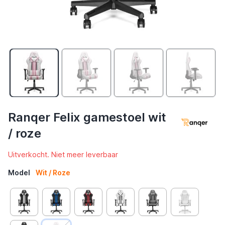
Ranqer Felix gamestoel wit
/ roze
Uitverkocht. Niet meer leverbaar
Model
Wit / Roze