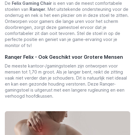
De
Felix Gaming Chair
is een van de meest comfortabele
stoelen van
Ranqer
. Met uitstekende ondersteuning voor de
onderrug en nek is het een plezier om in deze stoel te zitten.
Ontworpen voor gamers die lange uren voor het scherm
doorbrengen, zorgt deze gamestoel ervoor dat je
comfortabeler zit dan ooit tevoren. Stel de stoel in op de
perfecte positie en geniet van je game-ervaring voor je
monitor of tv!
Ranqer Felix - Ook Geschikt voor Grotere Mensen
De meeste kantoor-/gamingstoelen zijn ontworpen voor
mensen tot 1,70 m groot. Als je langer bent, reikt de zitting
vaak niet verder dan je schouders. Dit is natuurlijk niet ideaal
en kan een gezonde houding verstoren. Deze Ranqer-
gamingstoel is uitgerust met een langere rugleuning en een
verhoogd hoofdkussen.