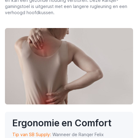
en kan een gezonde houding verstoren. Deze Ranqer-
gamingstoel is uitgerust met een langere rugleuning en een
verhoogd hoofdkussen.
Ergonomie en Comfort
Tip van SB Supply:
Wanneer de Ranqer Felix