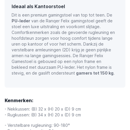
Ideaal als Kantoorstoel
Dit is een premium gamingstoel van top tot teen. De
PU-leder
van de Ranqer Felix gamingstoel geeft de
stoel een luxe uitstraling en voorkomt slijtage.
Comfortkenmerken zoals de gevoerde rugleuning en
hoofdsteun zorgen voor hoog comfort tijdens lange
uren op kantoor of voor het scherm. Dankzij de
verstelbare armleuningen (2D) krijg je geen pijnlijke
armen na lange gamingsessies. De Ranqer Felix
Gamestoel is gebouwd op een nylon frame en
bekleed met duurzaam PU-leder. Het nylon frame is
stevig, en de gaslift ondersteunt
gamers tot 150 kg
.
Kenmerken:
- Nekkussen: (B) 32 x (H) 20 x (D) 9 cm
- Rugkussen: (B) 34 x (H) 20 x (D) 9 cm
- Verstelbare rugleuning: 90-180°