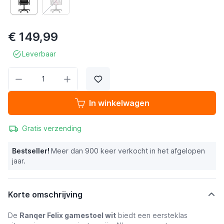
€ 149,99
Leverbaar
Aantal
In winkelwagen
Gratis verzending
Bestseller!
Meer dan 900 keer verkocht in het afgelopen
jaar.
Korte omschrijving
De
Ranqer Felix gamestoel wit
biedt een eersteklas