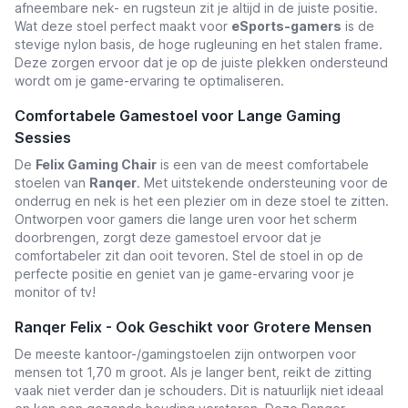
afneembare nek- en rugsteun zit je altijd in de juiste positie.
Wat deze stoel perfect maakt voor
eSports-gamers
is de
stevige nylon basis, de hoge rugleuning en het stalen frame.
Deze zorgen ervoor dat je op de juiste plekken ondersteund
wordt om je game-ervaring te optimaliseren.
Comfortabele Gamestoel voor Lange Gaming
Sessies
De
Felix Gaming Chair
is een van de meest comfortabele
stoelen van
Ranqer
. Met uitstekende ondersteuning voor de
onderrug en nek is het een plezier om in deze stoel te zitten.
Ontworpen voor gamers die lange uren voor het scherm
doorbrengen, zorgt deze gamestoel ervoor dat je
comfortabeler zit dan ooit tevoren. Stel de stoel in op de
perfecte positie en geniet van je game-ervaring voor je
monitor of tv!
Ranqer Felix - Ook Geschikt voor Grotere Mensen
De meeste kantoor-/gamingstoelen zijn ontworpen voor
mensen tot 1,70 m groot. Als je langer bent, reikt de zitting
vaak niet verder dan je schouders. Dit is natuurlijk niet ideaal