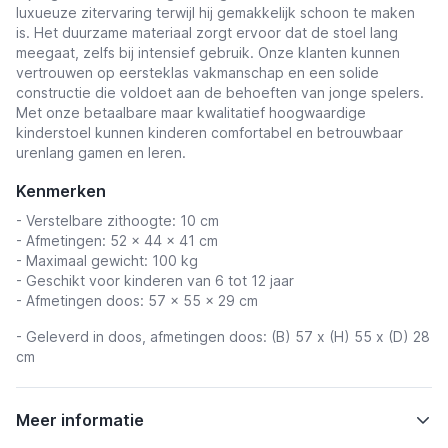
luxueuze zitervaring terwijl hij gemakkelijk schoon te maken
is. Het duurzame materiaal zorgt ervoor dat de stoel lang
meegaat, zelfs bij intensief gebruik. Onze klanten kunnen
vertrouwen op eersteklas vakmanschap en een solide
constructie die voldoet aan de behoeften van jonge spelers.
Met onze betaalbare maar kwalitatief hoogwaardige
kinderstoel kunnen kinderen comfortabel en betrouwbaar
urenlang gamen en leren.
Kenmerken
- Verstelbare zithoogte: 10 cm
- Afmetingen: 52 x 44 x 41 cm
- Maximaal gewicht: 100 kg
- Geschikt voor kinderen van 6 tot 12 jaar
- Afmetingen doos: 57 x 55 x 29 cm
- Geleverd in doos, afmetingen doos: (B) 57 x (H) 55 x (D) 28
cm
Meer informatie