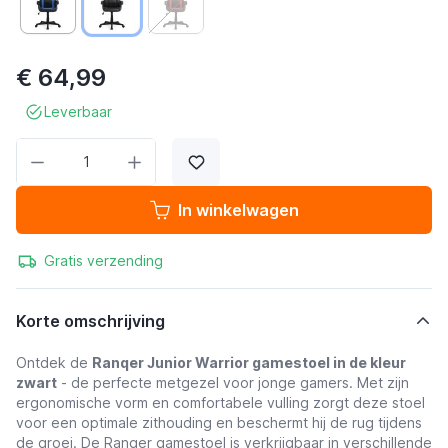
€ 64,99
Leverbaar
Aantal
In winkelwagen
Gratis verzending
Korte omschrijving
Ontdek de
Ranqer Junior Warrior gamestoel in de kleur
zwart
- de perfecte metgezel voor jonge gamers. Met zijn
ergonomische vorm en comfortabele vulling zorgt deze stoel
voor een optimale zithouding en beschermt hij de rug tijdens
de groei. De Ranqer gamestoel is verkrijgbaar in verschillende