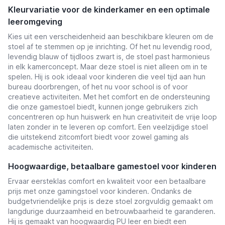
Kleurvariatie voor de kinderkamer en een optimale
leeromgeving
Kies uit een verscheidenheid aan beschikbare kleuren om de
stoel af te stemmen op je inrichting. Of het nu levendig rood,
levendig blauw of tijdloos zwart is, de stoel past harmonieus
in elk kamerconcept. Maar deze stoel is niet alleen om in te
spelen. Hij is ook ideaal voor kinderen die veel tijd aan hun
bureau doorbrengen, of het nu voor school is of voor
creatieve activiteiten. Met het comfort en de ondersteuning
die onze gamestoel biedt, kunnen jonge gebruikers zich
concentreren op hun huiswerk en hun creativiteit de vrije loop
laten zonder in te leveren op comfort. Een veelzijdige stoel
die uitstekend zitcomfort biedt voor zowel gaming als
academische activiteiten.
Hoogwaardige, betaalbare gamestoel voor kinderen
Ervaar eersteklas comfort en kwaliteit voor een betaalbare
prijs met onze gamingstoel voor kinderen. Ondanks de
budgetvriendelijke prijs is deze stoel zorgvuldig gemaakt om
langdurige duurzaamheid en betrouwbaarheid te garanderen.
Hij is gemaakt van hoogwaardig PU leer en biedt een