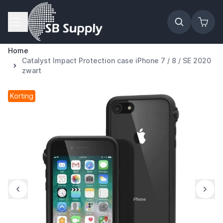
Ga naar de inhoud
Home
Catalyst Impact Protection case iPhone 7 / 8 / SE 2020
zwart
Korting