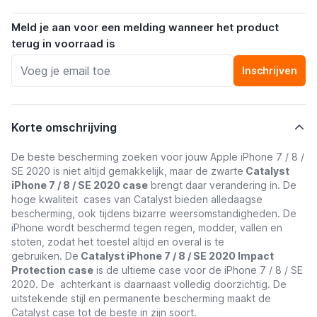
Meld je aan voor een melding wanneer het product
terug in voorraad is
Inschrijven
Korte omschrijving
De beste bescherming zoeken voor jouw Apple iPhone 7 / 8 /
SE 2020 is niet altijd gemakkelijk, maar de zwarte
Catalyst
iPhone 7 / 8 / SE 2020 case
brengt daar verandering in. De
hoge kwaliteit cases van Catalyst bieden alledaagse
bescherming, ook tijdens bizarre weersomstandigheden. De
iPhone wordt beschermd tegen regen, modder, vallen en
stoten, zodat het toestel altijd en overal is te
gebruiken.
De
Catalyst iPhone 7 / 8 / SE 2020 Impact
Protection case
is de ultieme case voor de iPhone 7 / 8 / SE
2020. De achterkant is daarnaast volledig doorzichtig. De
uitstekende stijl en permanente bescherming maakt de
Catalyst case tot de beste in zijn soort.