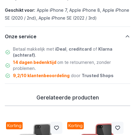
Geschikt voor:
Apple iPhone 7, Apple iPhone 8, Apple iPhone
SE (2020 / 2nd), Apple iPhone SE (2022 / 3rd)
Onze service
Betaal makkelijk met
iDeal
,
creditcard
of
Klarna
(achteraf)
.
14 dagen bedenktijd
om te retourneren, zonder
problemen.
9,2/10 klantenbeoordeling
door
Trusted Shops
Gerelateerde producten
Korting
Korting