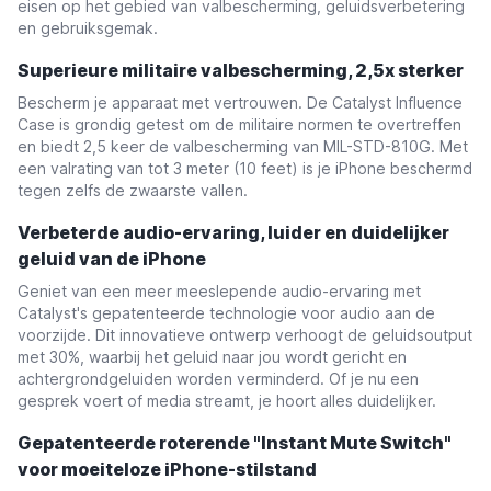
eisen op het gebied van valbescherming, geluidsverbetering
en gebruiksgemak.
Superieure militaire valbescherming, 2,5x sterker
Bescherm je apparaat met vertrouwen. De Catalyst Influence
Case is grondig getest om de militaire normen te overtreffen
en biedt 2,5 keer de valbescherming van MIL-STD-810G. Met
een valrating van tot 3 meter (10 feet) is je iPhone beschermd
tegen zelfs de zwaarste vallen.
Verbeterde audio-ervaring, luider en duidelijker
geluid van de iPhone
Geniet van een meer meeslepende audio-ervaring met
Catalyst's gepatenteerde technologie voor audio aan de
voorzijde. Dit innovatieve ontwerp verhoogt de geluidsoutput
met 30%, waarbij het geluid naar jou wordt gericht en
achtergrondgeluiden worden verminderd. Of je nu een
gesprek voert of media streamt, je hoort alles duidelijker.
Gepatenteerde roterende "Instant Mute Switch"
voor moeiteloze iPhone-stilstand