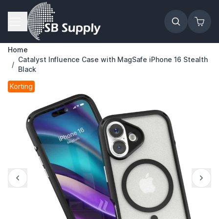
Ga naar de inhoud
Home
Catalyst Influence Case with MagSafe iPhone 16 Stealth
/
Black
Korting