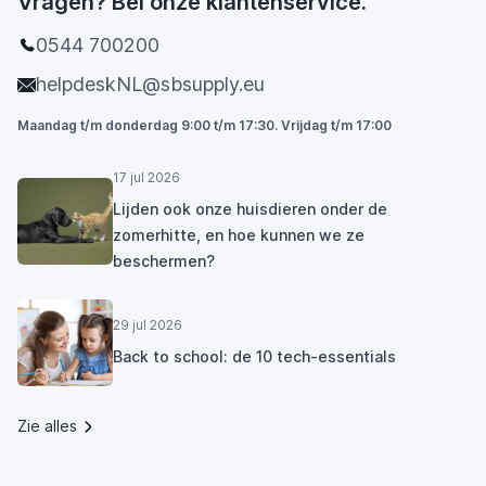
Vragen? Bel onze klantenservice.
0544 700200
helpdeskNL@sbsupply.eu
Maandag t/m donderdag 9:00 t/m 17:30. Vrijdag t/m 17:00
17 jul 2026
Lijden ook onze huisdieren onder de
zomerhitte, en hoe kunnen we ze
beschermen?
29 jul 2026
Back to school: de 10 tech-essentials
Zie alles