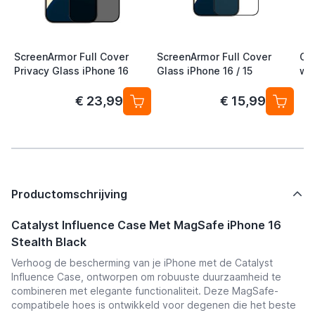
ScreenArmor Full Cover
ScreenArmor Full Cover
Cat
Privacy Glass iPhone 16
Glass iPhone 16 / 15
wi
Cle
€ 23,99
€ 15,99
Productomschrijving
Catalyst Influence Case Met MagSafe iPhone 16
Stealth Black
Verhoog de bescherming van je iPhone met de Catalyst
Influence Case, ontworpen om robuuste duurzaamheid te
combineren met elegante functionaliteit. Deze MagSafe-
compatibele hoes is ontwikkeld voor degenen die het beste