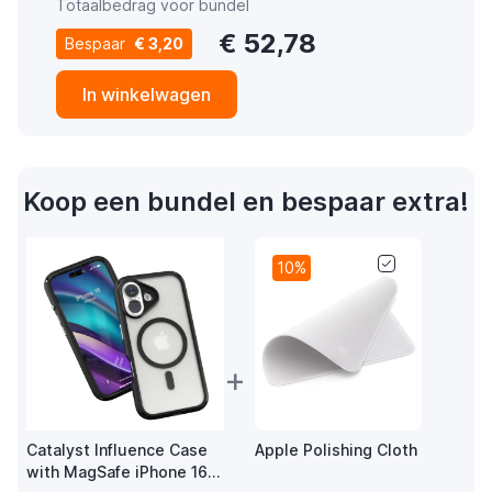
Totaalbedrag voor bundel
€ 52,78
Bespaar
€ 3,20
In winkelwagen
Koop een bundel en bespaar extra!
10%
+
Catalyst Influence Case
Apple Polishing Cloth
with MagSafe iPhone 16