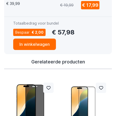
Stealth Black
€ 39,99
€ 17,99
€ 19,99
Totaalbedrag voor bundel
€ 57,98
Bespaar
€ 2,00
In winkelwagen
Gerelateerde producten