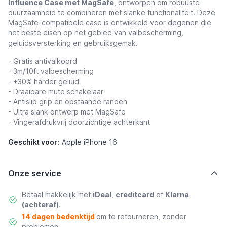
Influence Case met MagSafe
, ontworpen om robuuste
duurzaamheid te combineren met slanke functionaliteit. Deze
MagSafe-compatibele case is ontwikkeld voor degenen die
het beste eisen op het gebied van valbescherming,
geluidsversterking en gebruiksgemak.
- Gratis antivalkoord
- 3m/10ft valbescherming
- +30% harder geluid
- Draaibare mute schakelaar
- Antislip grip en opstaande randen
- Ultra slank ontwerp met MagSafe
- Vingerafdrukvrij doorzichtige achterkant
Geschikt voor:
Apple iPhone 16
Onze service
Betaal makkelijk met
iDeal
,
creditcard
of
Klarna
(achteraf)
.
14 dagen bedenktijd
om te retourneren, zonder
problemen.