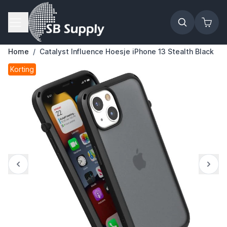
Ga naar de inhoud
Home
/
Catalyst Influence Hoesje iPhone 13 Stealth Black
Korting