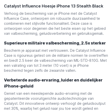
Catalyst Influence Hoesje iPhone 13 Stealth Black
Verhoog de bescherming van je iPhone met de Catalyst
Influence Case, ontworpen om robuuste duurzaamheid te
combineren met stijlvolle functionaliteit. Deze case is
ontworpen voor degenen die het beste eisen op het gebied
van valbescherming, geluidsverbetering en gebruiksgemak.
Superieure militaire valbescherming, 2.5x sterker
Bescherm je apparaat met vertrouwen. De Catalyst Influence
Case is rigoureus getest om de militaire normen te overtreffen
en biedt 2.5 keer de valbescherming van MIL-STD-810G. Met
een valrating van tot 3 meter (10 voet) is je iPhone
beschermd tegen zelfs de zwaarste vallen.
Verbeterde audio-ervaring, luider en duidelijker
iPhone-geluid
Geniet van een meeslepende audio-ervaring met de
gepatenteerde vooruitgerichte audiotechnologie van
Catalyst. Dit innovatieve ontwerp verhoogt de geluidsoutput
met 30%, waarbij het geluid naar jou toe wordt geleid en