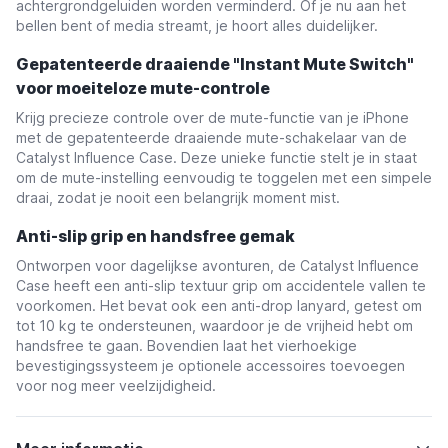
achtergrondgeluiden worden verminderd. Of je nu aan het
bellen bent of media streamt, je hoort alles duidelijker.
Gepatenteerde draaiende "Instant Mute Switch"
voor moeiteloze mute-controle
Krijg precieze controle over de mute-functie van je iPhone
met de gepatenteerde draaiende mute-schakelaar van de
Catalyst Influence Case. Deze unieke functie stelt je in staat
om de mute-instelling eenvoudig te toggelen met een simpele
draai, zodat je nooit een belangrijk moment mist.
Anti-slip grip en handsfree gemak
Ontworpen voor dagelijkse avonturen, de Catalyst Influence
Case heeft een anti-slip textuur grip om accidentele vallen te
voorkomen. Het bevat ook een anti-drop lanyard, getest om
tot 10 kg te ondersteunen, waardoor je de vrijheid hebt om
handsfree te gaan. Bovendien laat het vierhoekige
bevestigingssysteem je optionele accessoires toevoegen
voor nog meer veelzijdigheid.