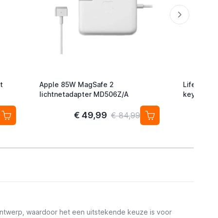
t
Apple 85W MagSafe 2
Lifemate L
lichtnetadapter MD506Z/A
keyfinder/
Android/G
2-pack
€ 49,99
€ 84,99
ntwerp, waardoor het een uitstekende keuze is voor