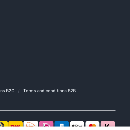
ons B2C
/
Terms and conditions B2B