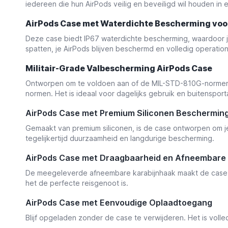
iedereen die hun AirPods veilig en beveiligd wil houden in
AirPods Case met Waterdichte Bescherming vo
Deze case biedt IP67 waterdichte bescherming, waardoor j
spatten, je AirPods blijven beschermd en volledig operation
Militair-Grade Valbescherming AirPods Case
Ontworpen om te voldoen aan of de MIL-STD-810G-normen te
normen. Het is ideaal voor dagelijks gebruik en buitensportac
AirPods Case met Premium Siliconen Beschermin
Gemaakt van premium siliconen, is de case ontworpen om je
tegelijkertijd duurzaamheid en langdurige bescherming.
AirPods Case met Draagbaarheid en Afneembare 
De meegeleverde afneembare karabijnhaak maakt de case 100
het de perfecte reisgenoot is.
AirPods Case met Eenvoudige Oplaadtoegang
Blijf opgeladen zonder de case te verwijderen. Het is volle