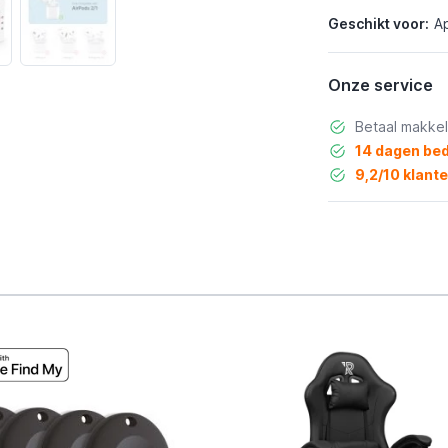
Geschikt voor:
Ap
Onze service
Betaal makkel
14 dagen bed
9,2/10 klant