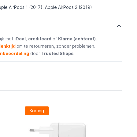
ple AirPods 1 (2017), Apple AirPods 2 (2019)
ijk met
iDeal
,
creditcard
of
Klarna (achteraf)
.
enktijd
om te retourneren, zonder problemen.
enbeoordeling
door
Trusted Shops
Korting