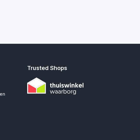
Trusted Shops
gen