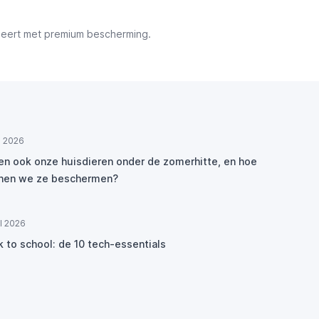
ineert met premium bescherming.
ul 2026
den ook onze huisdieren onder de zomerhitte, en hoe
nen we ze beschermen?
ul 2026
k to school: de 10 tech-essentials