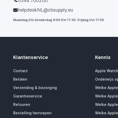
0544 700200
helpdeskNL@sbsupply.eu
Maandag t/m donderdag 9:00 t/m 17:30. Vrijdag t/m 17:00
Klantenservice
Kennis
Contact
Apple Watch
Betalen
Onderwijs o
Verzending & bezorging
Welke Apple
Garantieservice
Welke Apple
Retouren
Welke Apple
Bestelling herroepen
Welke Apple