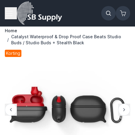
Ga naar de inhoud
Home
Catalyst Waterproof & Drop Proof Case Beats Studio
/
Buds / Studio Buds + Stealth Black
Korting