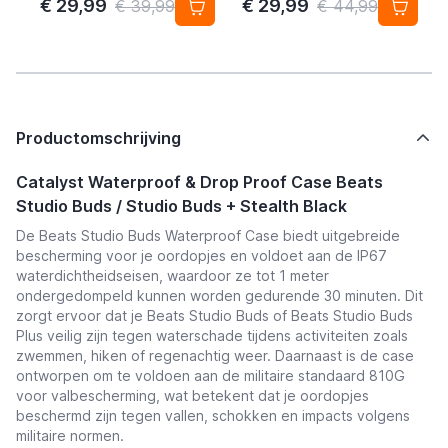
Device – 4-pack
€ 29,99
€ 29,99
€ 39,99
€ 44,99
Productomschrijving
Catalyst Waterproof & Drop Proof Case Beats
Studio Buds / Studio Buds + Stealth Black
De Beats Studio Buds Waterproof Case biedt uitgebreide
bescherming voor je oordopjes en voldoet aan de IP67
waterdichtheidseisen, waardoor ze tot 1 meter
ondergedompeld kunnen worden gedurende 30 minuten. Dit
zorgt ervoor dat je Beats Studio Buds of Beats Studio Buds
Plus veilig zijn tegen waterschade tijdens activiteiten zoals
zwemmen, hiken of regenachtig weer. Daarnaast is de case
ontworpen om te voldoen aan de militaire standaard 810G
voor valbescherming, wat betekent dat je oordopjes
beschermd zijn tegen vallen, schokken en impacts volgens
militaire normen.