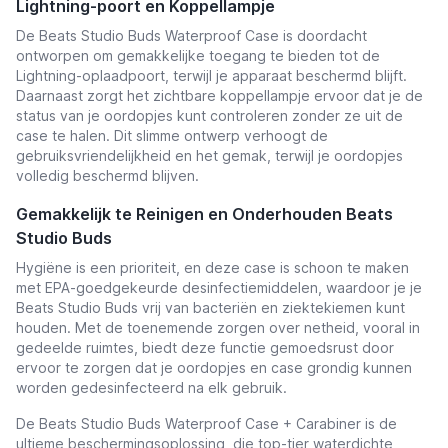
Lightning-poort en Koppellampje
De Beats Studio Buds Waterproof Case is doordacht
ontworpen om gemakkelijke toegang te bieden tot de
Lightning-oplaadpoort, terwijl je apparaat beschermd blijft.
Daarnaast zorgt het zichtbare koppellampje ervoor dat je de
status van je oordopjes kunt controleren zonder ze uit de
case te halen. Dit slimme ontwerp verhoogt de
gebruiksvriendelijkheid en het gemak, terwijl je oordopjes
volledig beschermd blijven.
Gemakkelijk te Reinigen en Onderhouden Beats
Studio Buds
Hygiëne is een prioriteit, en deze case is schoon te maken
met EPA-goedgekeurde desinfectiemiddelen, waardoor je je
Beats Studio Buds vrij van bacteriën en ziektekiemen kunt
houden. Met de toenemende zorgen over netheid, vooral in
gedeelde ruimtes, biedt deze functie gemoedsrust door
ervoor te zorgen dat je oordopjes en case grondig kunnen
worden gedesinfecteerd na elk gebruik.
De Beats Studio Buds Waterproof Case + Carabiner is de
ultieme beschermingsoplossing, die top-tier waterdichte,