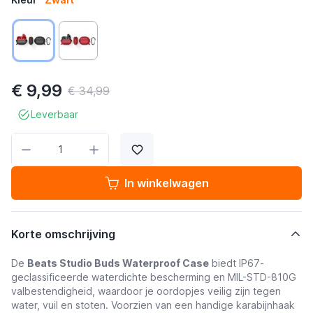
€ 9,99
€ 34,99
Leverbaar
Aantal
In winkelwagen
Korte omschrijving
De
Beats Studio Buds Waterproof Case
biedt IP67-
geclassificeerde waterdichte bescherming en MIL-STD-810G
valbestendigheid, waardoor je oordopjes veilig zijn tegen
water, vuil en stoten. Voorzien van een handige karabijnhaak