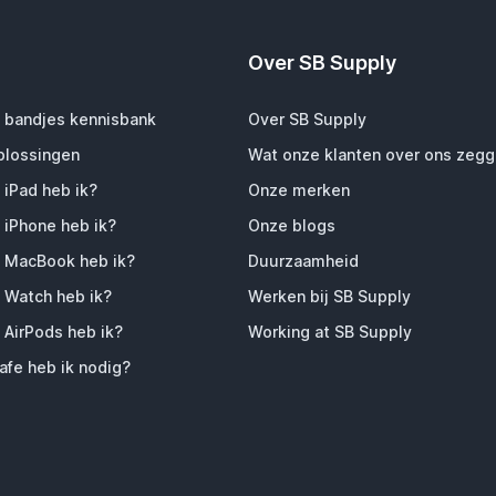
Over SB Supply
 bandjes kennisbank
Over SB Supply
plossingen
Wat onze klanten over ons zeg
 iPad heb ik?
Onze merken
 iPhone heb ik?
Onze blogs
 MacBook heb ik?
Duurzaamheid
 Watch heb ik?
Werken bij SB Supply
 AirPods heb ik?
Working at SB Supply
fe heb ik nodig?