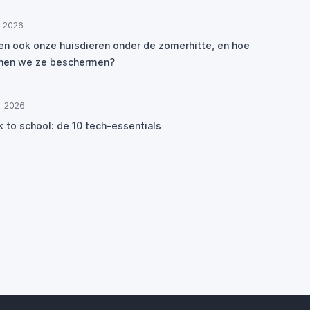
ul 2026
den ook onze huisdieren onder de zomerhitte, en hoe
nen we ze beschermen?
ul 2026
k to school: de 10 tech-essentials