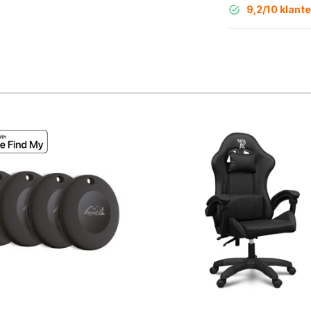
9,2/10 klant