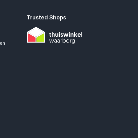
Trusted Shops
gen