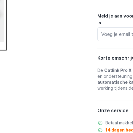
Meld je aan voo
is
Korte omschrij
De
Catlink Pro X 
en ondersteuning
automatische k
werking tijdens de
Onze service
Betaal makkel
14 dagen bed