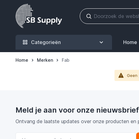
Ga naar de inhoud
Categorieën
Home
Home
Merken
Fab
Geen 
Meld je aan voor onze nieuwsbrief
Ontvang de laatste updates over onze producten en 
E-mail adres