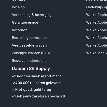
Betalen
Onderwijs o
Verzending & bezorging
Welke Apple
Garantieservice
Welke Apple
Retouren
Welke Apple
Bestelling herroepen
Welke Apple
Veelgestelde vragen
Welke Apple
Zakelijke klanten (B2B)
Welke MagSa
Reserve onderdelen
Daarom SB Supply
Groot en uniek assortiment
400.000+ klanten geleverd
Niet goed, geld terug
Ook jouw zakelijke specialist!