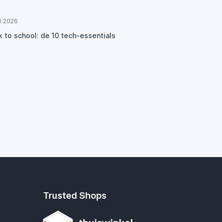
ul 2026
k to school: de 10 tech-essentials
Trusted Shops