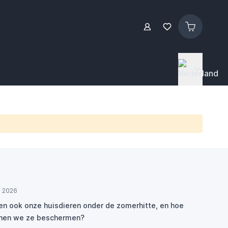
ul 2026
den ook onze huisdieren onder de zomerhitte, en hoe
nen we ze beschermen?