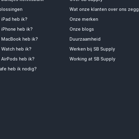
plossingen
Wat onze klanten over ons zeg
 iPad heb ik?
Onze merken
 iPhone heb ik?
Onze blogs
 MacBook heb ik?
Duurzaamheid
 Watch heb ik?
Werken bij SB Supply
 AirPods heb ik?
Working at SB Supply
fe heb ik nodig?