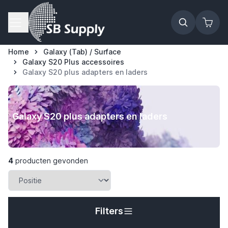
Ga naar de inhoud
Home
Galaxy (Tab) / Surface
Galaxy S20 Plus accessoires
Galaxy S20 plus adapters en laders
Galaxy S20 plus adapters en laders
4
producten gevonden
Filters