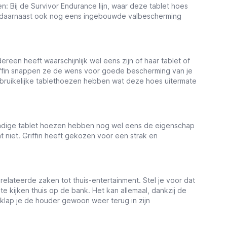
en: Bij de Survivor Endurance lijn, waar deze tablet hoes
en daarnaast ook nog eens ingebouwde valbescherming
een heeft waarschijnlijk wel eens zijn of haar tablet of
 Griffin snappen ze de wens voor goede bescherming van je
gebruikelijke tablethoezen hebben wat deze hoes uitermate
tendige tablet hoezen hebben nog wel eens de eigenschap
at niet. Griffin heeft gekozen voor een strak en
ateerde zaken tot thuis-entertainment. Stel je voor dat
te kijken thuis op de bank. Het kan allemaal, dankzij de
n klap je de houder gewoon weer terug in zijn