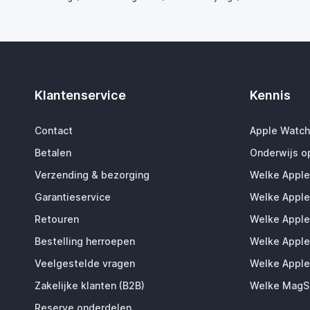
Klantenservice
Kennis
Contact
Apple Watch
Betalen
Onderwijs o
Verzending & bezorging
Welke Apple
Garantieservice
Welke Apple
Retouren
Welke Apple
Bestelling herroepen
Welke Apple
Veelgestelde vragen
Welke Apple
Zakelijke klanten (B2B)
Welke MagSa
Reserve onderdelen