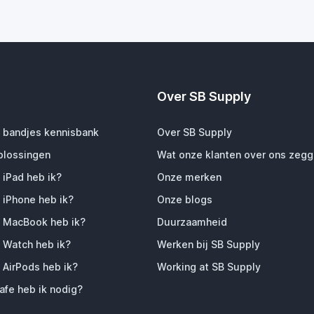
Over SB Supply
 bandjes kennisbank
Over SB Supply
plossingen
Wat onze klanten over ons zeg
 iPad heb ik?
Onze merken
 iPhone heb ik?
Onze blogs
 MacBook heb ik?
Duurzaamheid
 Watch heb ik?
Werken bij SB Supply
 AirPods heb ik?
Working at SB Supply
fe heb ik nodig?