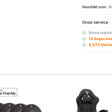
Geschikt voor:
S
Onze service
Betaal makkel
14 dagen bed
9,2/10 klant