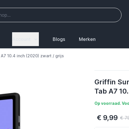
Account
Blogs
Merken
7 10.4 inch (2020) zwart / grijs
Griffin S
Tab A7 10.
Op voorraad. Voo
€ 9,99
€ 7