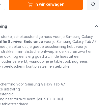
In winkelwagen
ving
 sterke, schokbestendige hoes voor je Samsung Galaxy
iffin Survivor Endurance
voor je Samsung Galaxy Tab A7
weet je zeker dat je goede bescherming hebt voor je
jn strakke, minimalistische ontwerp in de kleuren zwart en
 er ook nog eens erg goed uit. In de hoes zit een
thouder verwerkt, waardoor je je tablet ook nog eens
en beeldscherm kunt plaatsen en gebruiken.
scherming voor Samsung Galaxy Tab A7
e uitstraling
estendig
ng naar militaire norm (MIL-STD-810G)
 tabletstandaard