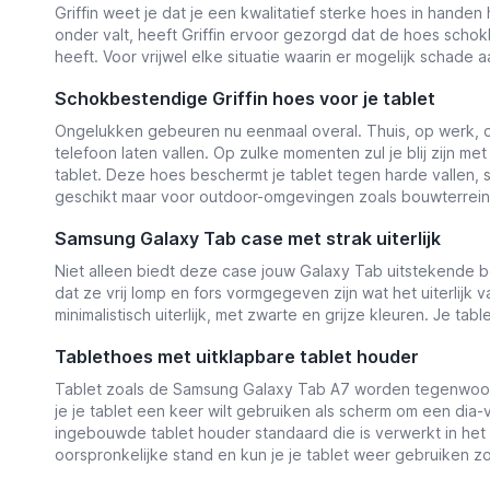
Griffin weet je dat je een kwalitatief sterke hoes in handen
onder valt, heeft Griffin ervoor gezorgd dat de hoes sch
heeft. Voor vrijwel elke situatie waarin er mogelijk schade 
Schokbestendige Griffin hoes voor je tablet
Ongelukken gebeuren nu eenmaal overal. Thuis, op werk, of 
telefoon laten vallen. Op zulke momenten zul je blij zijn 
tablet. Deze hoes beschermt je tablet tegen harde vallen, 
geschikt maar voor outdoor-omgevingen zoals bouwterrein
Samsung Galaxy Tab case met strak uiterlijk
Niet alleen biedt deze case jouw Galaxy Tab uitstekende 
dat ze vrij lomp en fors vormgegeven zijn wat het uiterlijk 
minimalistisch uiterlijk, met zwarte en grijze kleuren. Je tabl
Tablethoes met uitklapbare tablet houder
Tablet zoals de Samsung Galaxy Tab A7 worden tegenwoordi
je je tablet een keer wilt gebruiken als scherm om een dia-v
ingebouwde tablet houder standaard die is verwerkt in het o
oorspronkelijke stand en kun je je tablet weer gebruiken z