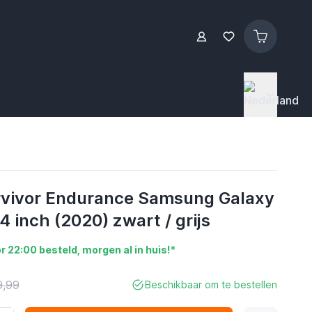
urvivor Endurance Samsung Galaxy
4 inch (2020) zwart / grijs
r 22:00 besteld, morgen al in huis!*
9,99
Beschikbaar om te bestellen