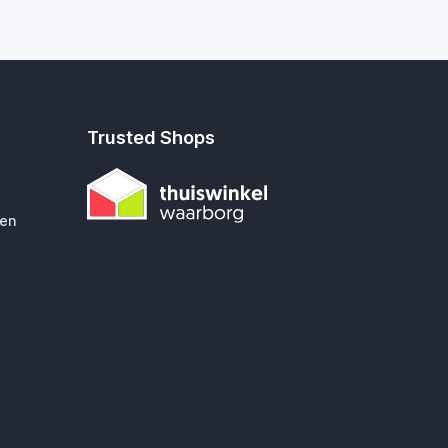
Trusted Shops
gen