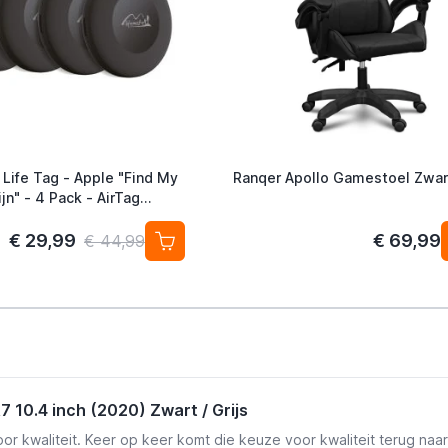
 Life Tag - Apple "Find My
Ranqer Apollo Gamestoel Zwar
jn" - 4 Pack - AirTag
ef
€ 29,99
€ 69,99
€ 44,99
 10.4 inch (2020) Zwart / Grijs
voor kwaliteit. Keer op keer komt die keuze voor kwaliteit terug n