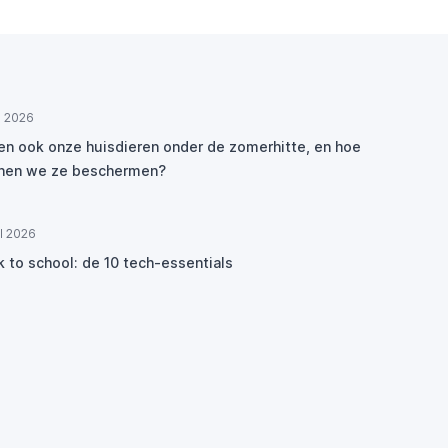
ul 2026
den ook onze huisdieren onder de zomerhitte, en hoe
nen we ze beschermen?
ul 2026
k to school: de 10 tech-essentials