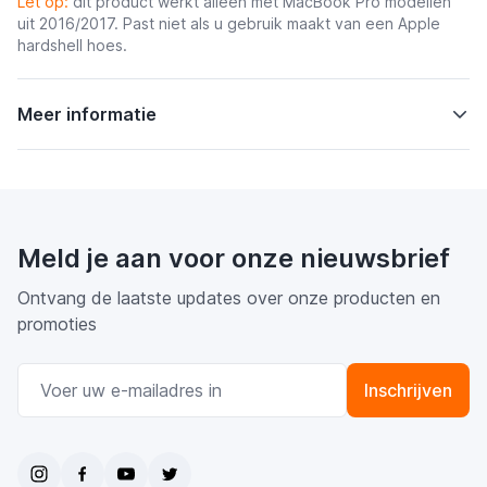
Let op:
d
it product werkt alleen met MacBook Pro modellen
uit 2016/2017. Past niet als u gebruik maakt van een Apple
hardshell hoes.
Meer informatie
Meld je aan voor onze nieuwsbrief
Ontvang de laatste updates over onze producten en
promoties
E-mail adres
Inschrijven