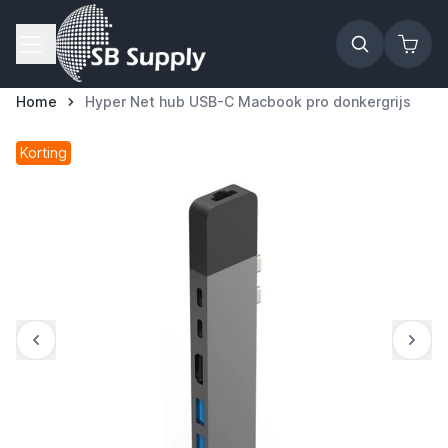
Ga naar de inhoud
Home
Hyper Net hub USB-C Macbook pro donkergrijs
Korting