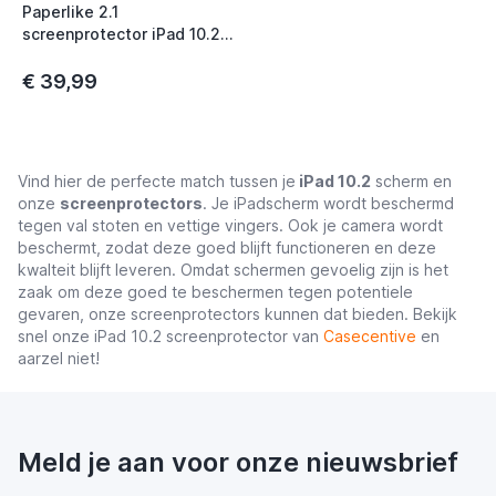
Paperlike 2.1
screenprotector iPad 10.2
inch (2019 / 2020)
€ 39,99
Vind hier de perfecte match tussen je
iPad 10.2
scherm en
onze
screenprotectors
. Je iPadscherm wordt beschermd
tegen val stoten en vettige vingers. Ook je camera wordt
beschermt, zodat deze goed blijft functioneren en deze
kwalteit blijft leveren. Omdat schermen gevoelig zijn is het
zaak om deze goed te beschermen tegen potentiele
gevaren, onze screenprotectors kunnen dat bieden. Bekijk
snel onze iPad 10.2 screenprotector van
Casecentive
en
aarzel niet!
Meld je aan voor onze nieuwsbrief