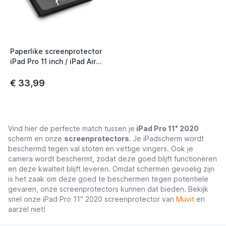
t
t
Paperlike screenprotector
iPad Pro 11 inch / iPad Air
(2020 / 2022)
€ 33,99
Vind hier de perfecte match tussen je
iPad Pro 11" 2020
scherm en onze
screenprotectors
. Je iPadscherm wordt
beschermd tegen val stoten en vettige vingers. Ook je
camera wordt beschermt, zodat deze goed blijft functioneren
en deze kwalteit blijft leveren. Omdat schermen gevoelig zijn
is het zaak om deze goed te beschermen tegen potentiele
gevaren, onze screenprotectors kunnen dat bieden. Bekijk
snel onze iPad Pro 11" 2020 screenprotector van
Muvit
en
aarzel niet!