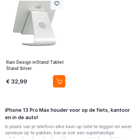
t
t
t
Rain Design mStand Tablet
Stand Silver
€ 32,99
t
iPhone 13 Pro Max houder voor op de fiets, kantoor
en in de auto!
In plaats van je telefoon elke keer op tafel te leggen en weer
opnieuw op te pakken, kan je ook een superhandige