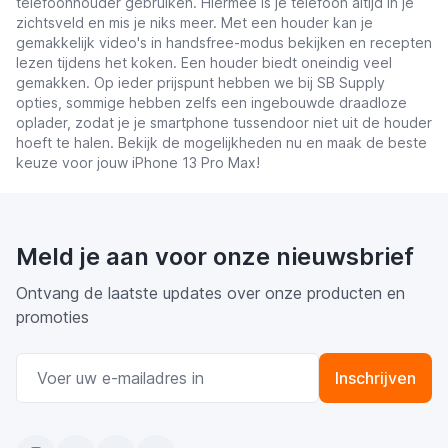
telefoonhouder gebruiken. Hiermee is je telefoon altijd in je
zichtsveld en mis je niks meer. Met een houder kan je
gemakkelijk video's in handsfree-modus bekijken en recepten
lezen tijdens het koken. Een houder biedt oneindig veel
gemakken. Op ieder prijspunt hebben we bij SB Supply
opties, sommige hebben zelfs een ingebouwde draadloze
oplader, zodat je je smartphone tussendoor niet uit de houder
hoeft te halen. Bekijk de mogelijkheden nu en maak de beste
keuze voor jouw iPhone 13 Pro Max!
Meld je aan voor onze nieuwsbrief
Ontvang de laatste updates over onze producten en
promoties
E-mail adres
Inschrijven