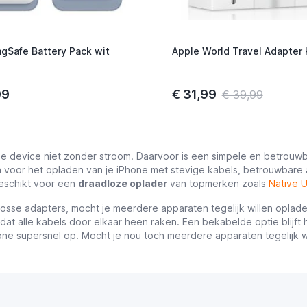
gSafe Battery Pack wit
Apple World Travel Adapter 
99
€ 31,99
€ 39,99
je device niet zonder stroom. Daarvoor is een simpele en betrouw
 voor het opladen van je iPhone met stevige kabels, betrouwbare 
eschikt voor een
draadloze oplader
van topmerken zoals
Native 
 losse adapters, mocht je meerdere apparaten tegelijk willen oplade
dat alle kabels door elkaar heen raken. Een bekabelde optie blijft he
hone supersnel op. Mocht je nou toch meerdere apparaten tegelijk 