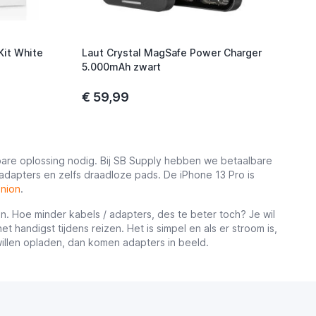
Kit White
Laut Crystal MagSafe Power Charger
5.000mAh zwart
€ 59,99
bare oplossing nodig. Bij SB Supply hebben we betaalbare
adapters en zelfs draadloze pads. De iPhone 13 Pro is
Union
.
n. Hoe minder kabels / adapters, des te beter toch? Je wil
t handigst tijdens reizen. Het is simpel en als er stroom is,
willen opladen, dan komen adapters in beeld.