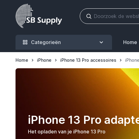
Ga naar de inhoud
Categorieën
Home
Home
iPhone
iPhone 13 Pro accessoires
iPhone
iPhone 13 Pro adapte
Het opladen van je iPhone 13 Pro