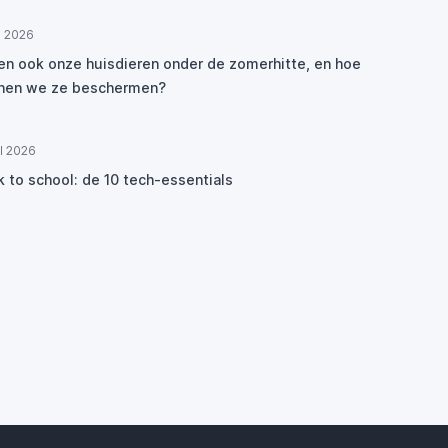
ul 2026
den ook onze huisdieren onder de zomerhitte, en hoe
nen we ze beschermen?
ul 2026
k to school: de 10 tech-essentials