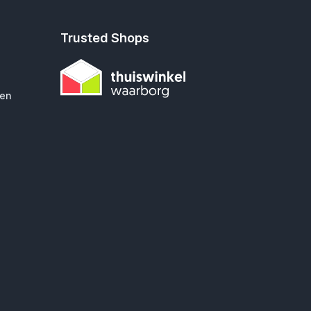
Trusted Shops
gen