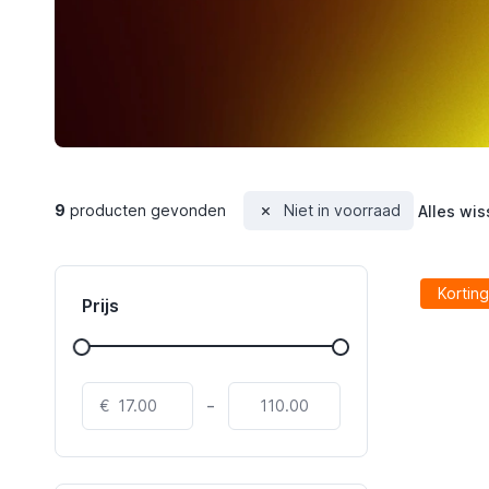
9
producten gevonden
Niet in voorraad
Alles wis
Korting
Prijs
-
€