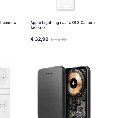
rt camera
Apple Lightning naar USB 3 Camera
Adapter
€ 32,99
€ 49,99