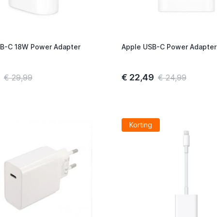
B-C 18W Power Adapter
Apple USB-C Power Adapter
€ 22,49
€ 29,99
€ 24,99
Korting