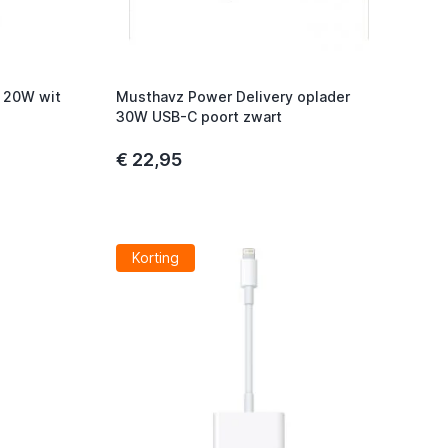
 20W wit
Musthavz Power Delivery oplader
30W USB-C poort zwart
€ 22,95
Korting