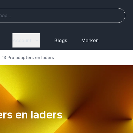
Account
Blogs
Merken
 13 Pro adapters en laders
rs en laders