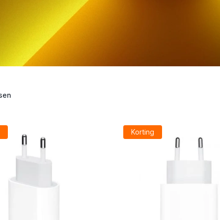
sen
Korting