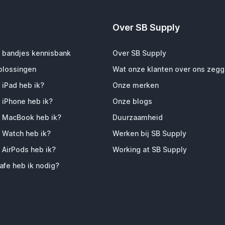
Over SB Supply
 bandjes kennisbank
Over SB Supply
plossingen
Wat onze klanten over ons zeg
 iPad heb ik?
Onze merken
 iPhone heb ik?
Onze blogs
 MacBook heb ik?
Duurzaamheid
 Watch heb ik?
Werken bij SB Supply
 AirPods heb ik?
Working at SB Supply
fe heb ik nodig?