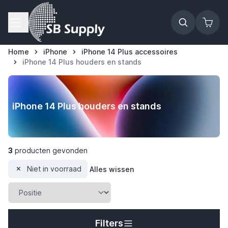
Ga naar de inhoud
Home
iPhone
iPhone 14 Plus accessoires
iPhone 14 Plus houders en stands
iPhone 14 Plus houders en stands
3
producten gevonden
Niet in voorraad
Alles wissen
Filters