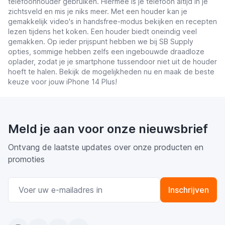
telefoonhouder gebruiken. Hiermee is je telefoon altijd in je
zichtsveld en mis je niks meer. Met een houder kan je
gemakkelijk video's in handsfree-modus bekijken en recepten
lezen tijdens het koken. Een houder biedt oneindig veel
gemakken. Op ieder prijspunt hebben we bij SB Supply
opties, sommige hebben zelfs een ingebouwde draadloze
oplader, zodat je je smartphone tussendoor niet uit de houder
hoeft te halen. Bekijk de mogelijkheden nu en maak de beste
keuze voor jouw iPhone 14 Plus!
Meld je aan voor onze nieuwsbrief
Ontvang de laatste updates over onze producten en
promoties
E-mail adres
Inschrijven