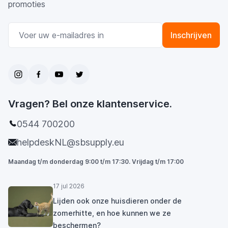
promoties
E-mail adres
Inschrijven
Vragen? Bel onze klantenservice.
0544 700200
helpdeskNL@sbsupply.eu
Maandag t/m donderdag 9:00 t/m 17:30. Vrijdag t/m 17:00
17 jul 2026
Lijden ook onze huisdieren onder de
zomerhitte, en hoe kunnen we ze
beschermen?