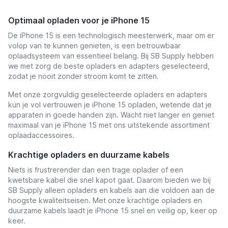
Optimaal opladen voor je iPhone 15
De iPhone 15 is een technologisch meesterwerk, maar om er
volop van te kunnen genieten, is een betrouwbaar
oplaadsysteem van essentieel belang. Bij SB Supply hebben
we met zorg de beste opladers en adapters geselecteerd,
zodat je nooit zonder stroom komt te zitten.
Met onze zorgvuldig geselecteerde opladers en adapters
kun je vol vertrouwen je iPhone 15 opladen, wetende dat je
apparaten in goede handen zijn. Wacht niet langer en geniet
maximaal van je iPhone 15 met ons uitstekende assortiment
oplaadaccessoires.
Krachtige opladers en duurzame kabels
Niets is frustrerender dan een trage oplader of een
kwetsbare kabel die snel kapot gaat. Daarom bieden we bij
SB Supply alleen opladers en kabels aan die voldoen aan de
hoogste kwaliteitseisen. Met onze krachtige opladers en
duurzame kabels laadt je iPhone 15 snel en veilig op, keer op
keer.