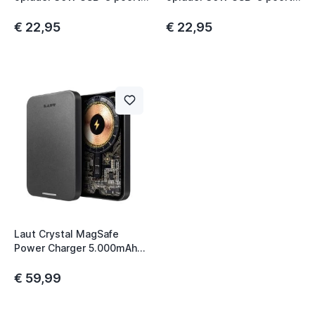
zwart
wit
€ 22,95
€ 22,95
Laut Crystal MagSafe
Power Charger 5.000mAh
zwart
€ 59,99