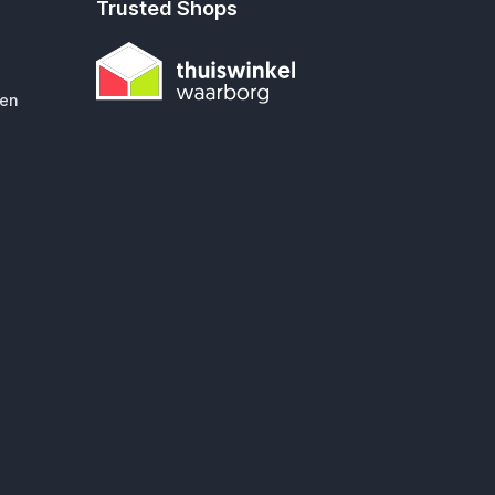
Trusted Shops
gen