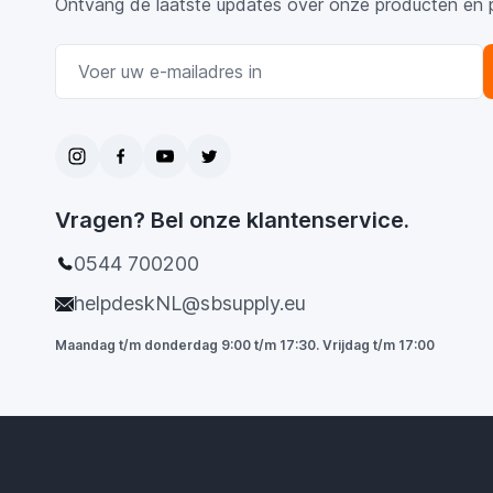
Ontvang de laatste updates over onze producten en 
E-mail adres
Vragen? Bel onze klantenservice.
0544 700200
helpdeskNL@sbsupply.eu
Maandag t/m donderdag 9:00 t/m 17:30. Vrijdag t/m 17:00