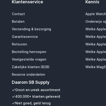
Klantenservice
Kennis
Contact
Apple Watch
Betalen
Onderwijs o
Verzending & bezorging
Welke Apple
Garantieservice
Welke Apple
Retouren
Welke Apple
Bestelling herroepen
Welke Apple
Veelgestelde vragen
Welke Apple
Zakelijke klanten (B2B)
Welke MagSa
Reserve onderdelen
Daarom SB Supply
Groot en uniek assortiment
400.000+ klanten geleverd
Niet goed, geld terug