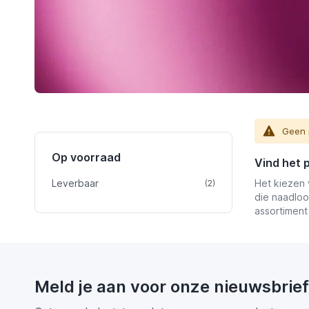
Geen 
Op voorraad
Vind het 
Leverbaar
product
Het kiezen 
(2)
die naadloo
assortiment 
Meld je aan voor onze nieuwsbrief