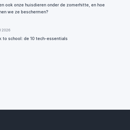
den ook onze huisdieren onder de zomerhitte, en hoe
nen we ze beschermen?
ul 2026
k to school: de 10 tech-essentials