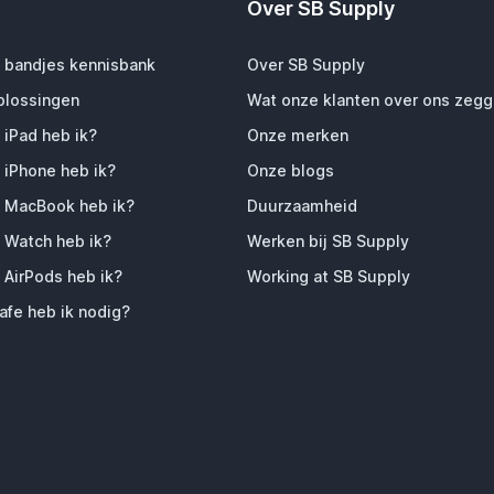
Over SB Supply
 bandjes kennisbank
Over SB Supply
plossingen
Wat onze klanten over ons zeg
 iPad heb ik?
Onze merken
 iPhone heb ik?
Onze blogs
 MacBook heb ik?
Duurzaamheid
 Watch heb ik?
Werken bij SB Supply
 AirPods heb ik?
Working at SB Supply
fe heb ik nodig?