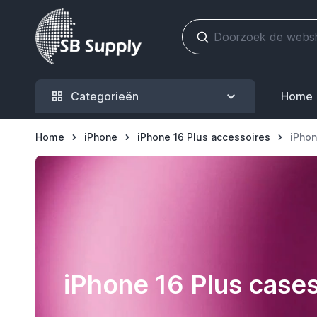
Ga naar de inhoud
Categorieën
Home
Home
iPhone
iPhone 16 Plus accessoires
iPhon
iPhone 16 Plus case