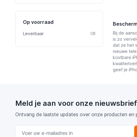
Op voorraad
Bescherm 
Bij de aans
Leverbaar
product
(3)
is zo verve
dat ze het 
nieuwe tele
kostbare iP
kwaliteitve
geef je iPh
Meld je aan voor onze nieuwsbrief
Ontvang de laatste updates over onze producten en 
E-mail adres