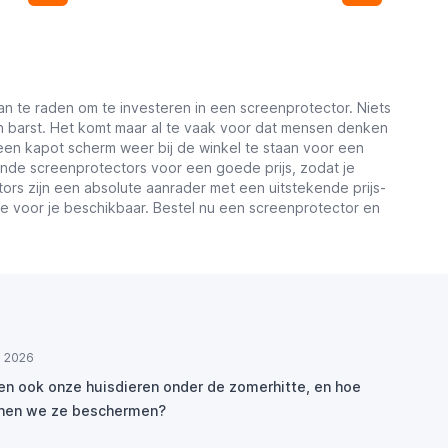
an te raden om te investeren in een screenprotector. Niets
 barst. Het komt maar al te vaak voor dat mensen denken
en kapot scherm weer bij de winkel te staan voor een
kende screenprotectors voor een goede prijs, zodat je
rs zijn een absolute aanrader met een uitstekende prijs-
tje voor je beschikbaar. Bestel nu een screenprotector en
ul 2026
den ook onze huisdieren onder de zomerhitte, en hoe
nen we ze beschermen?