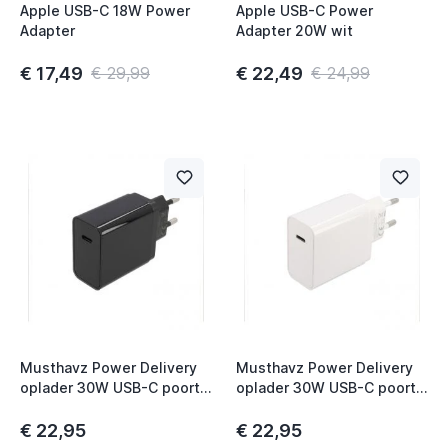
Apple USB-C 18W Power
Apple USB-C Power
Adapter
Adapter 20W wit
€ 17,49
€ 22,49
€ 29,99
€ 24,99
Musthavz Power Delivery
Musthavz Power Delivery
oplader 30W USB-C poort
oplader 30W USB-C poort
zwart
wit
€ 22,95
€ 22,95