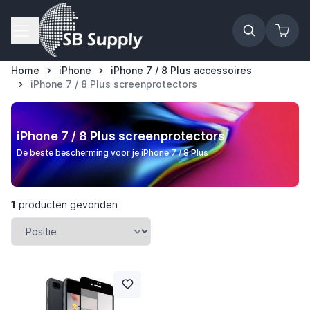
Ga naar de inhoud
Home
iPhone
iPhone 7 / 8 Plus accessoires
iPhone 7 / 8 Plus screenprotectors
iPhone 7 / 8 Plus screenprotectors
De beste bescherming voor je iPhone 7 / 8 Plus
1
producten gevonden