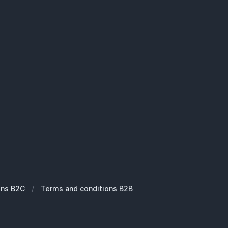
ons B2C
/
Terms and conditions B2B