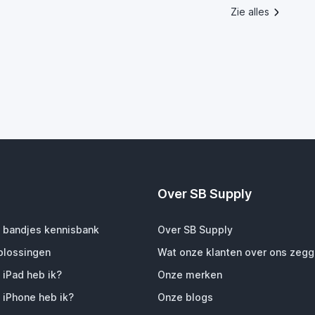
Zie alles
Over SB Supply
 bandjes kennisbank
Over SB Supply
plossingen
Wat onze klanten over ons zeg
 iPad heb ik?
Onze merken
 iPhone heb ik?
Onze blogs