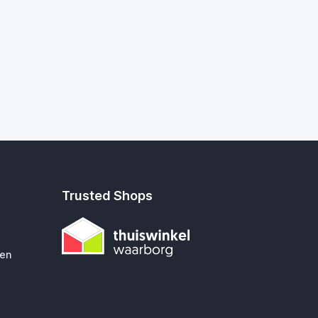
Trusted Shops
gen