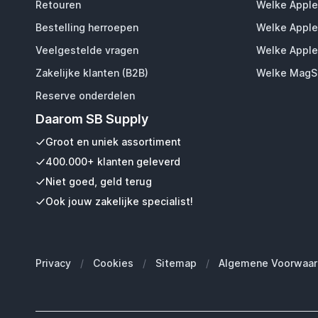
Retouren
Welke Apple
Bestelling herroepen
Welke Apple
Veelgestelde vragen
Welke Apple
Zakelijke klanten (B2B)
Welke MagSa
Reserve onderdelen
Daarom SB Supply
Groot en uniek assortiment
400.000+ klanten geleverd
Niet goed, geld terug
Ook jouw zakelijke specialist!
Privacy
/
Cookies
/
Sitemap
/
Algemene Voorwaar