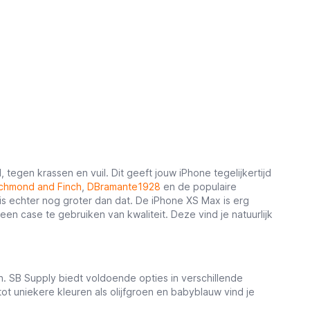
tegen krassen en vuil. Dit geeft jouw iPhone tegelijkertijd
chmond and Finch
,
DBramante1928
en de populaire
s echter nog groter dan dat. De iPhone XS Max is erg
een case te gebruiken van kwaliteit. Deze vind je natuurlijk
n. SB Supply biedt voldoende opties in verschillende
ot uniekere kleuren als olijfgroen en babyblauw vind je