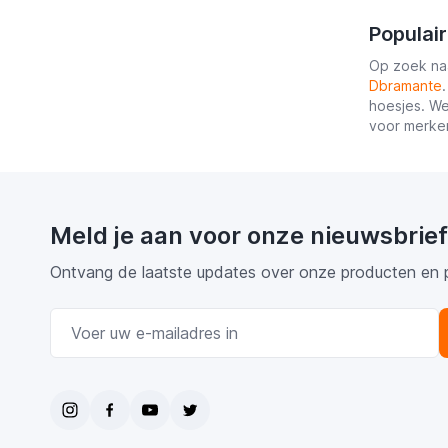
Populai
Op zoek naa
Dbramante
hoesjes. We
voor merke
Meld je aan voor onze nieuwsbrief
Ontvang de laatste updates over onze producten en 
E-mail adres